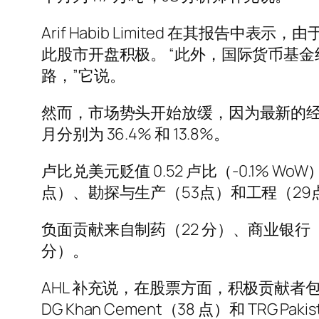
Arif Habib Limited 在其
此股市开盘积极。 “此外，国际货币基
路，”它说。
然而，市场势头开始放缓，因为最新的经济数据显示
月分别为 36.4% 和 13.8%。
卢比兑美元贬值 0.52 卢比（-0.1% W
点）、勘探与生产（53点）和工程（2
负面贡献来自制药（22 分）、商业银行（
分）。
AHL 补充说，在股票方面，积极贡献者包括 Syst
DG Khan Cement（38 点）和 TRG Pak