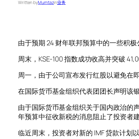
Written by
Mumtaz
in
业务
由于预期 24 财年联邦预算中的一些积极
周末，KSE-100 指数成功收高并突破 41,
周一，由于公司宣布发行红股以避免在
在国际货币基金组织代表团团长声明该
由于国际货币基金组织关于国内政治的声
年预算中征收新税的消息阻止了投资者
临近周末，投资者对新的 IMF 贷款计划以