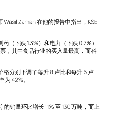
。
析师 Wasil Zaman 在他的报告中指出，KSE-
（下跌 1.3%）和电力（下跌 0.7%）
的股票，其中食品行业的买入量最高，而科
分别下调了每升 8 卢比和每升 5 卢
率为 42%。
的销量环比增长 11% 至 130 万吨，而上