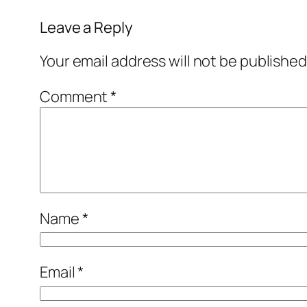
Leave a Reply
Your email address will not be published
Comment
*
Name
*
Email
*