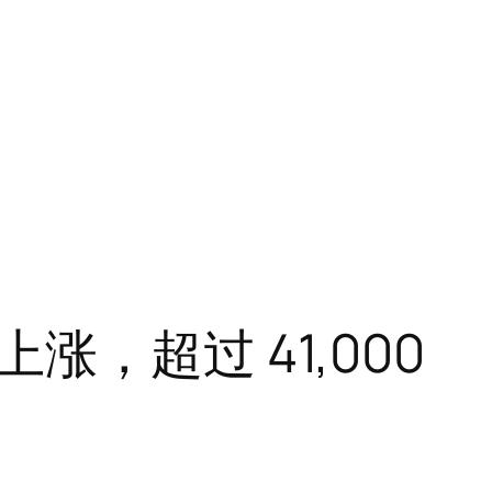
，超过 41,000