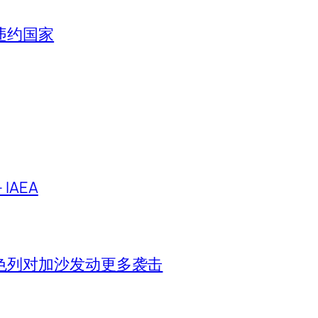
违约国家
IAEA
色列对加沙发动更多袭击