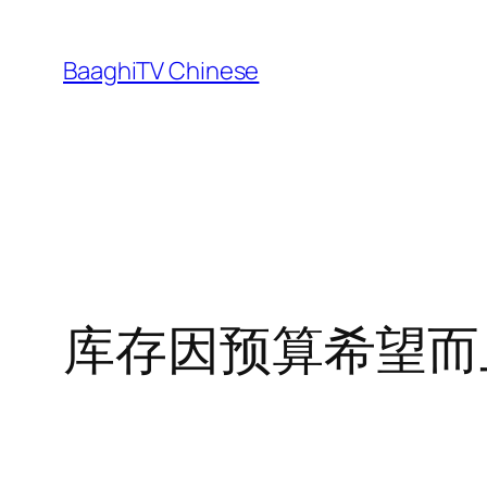
Skip
to
BaaghiTV Chinese
content
库存因预算希望而上涨