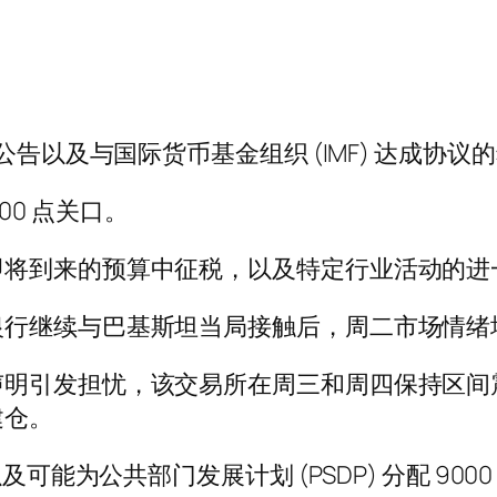
公告以及与国际货币基金组织 (IMF) 达成协
000 点关口。
即将到来的预算中征税，以及特定行业活动的进
银行继续与巴基斯坦当局接触后，周二市场情绪
明引发担忧，该交易所在周三和周四保持区间震荡
建仓。
及可能为公共部门发展计划 (PSDP) 分配 90