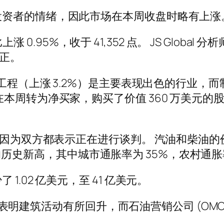
投资者的情绪，因此市场在本周收盘时略有上涨
涨 0.95%，收于 41,352 点。 JS Global 分
修正。
程（上涨 3.2%）是主要表现出色的行业，而制药
在本周转为净买家，购买了价值 360 万美元
因为双方都表示正在进行谈判。 汽油和柴油的价格
8% 的历史新高，其中城市通胀率为 35%，农村通胀
.02 亿美元，至 41 亿美元。
%，表明建筑活动有所回升，而石油营销公司 (OMC) 