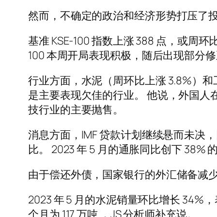
然而，不确定的政治和经济形势打压了
基准 KSE-100 指数上涨 388 点，或周环比上
100 本周开局表现积极，随后出现部分
行业方面，水泥（周环比上涨 3.8%）和工
是主要表现欠佳的行业。 他说，外国人
技行业的主要抛售。
消息方面，IMF 贷款计划继续悬而未决，
比。 2023 年 5 月的通胀同比创下 3
由于偿还外债，国家银行的外汇储备减少了 1
2023 年 5 月的水泥销量环比增长 34
个月为 117 万吨 ，JS 分析师补充说。