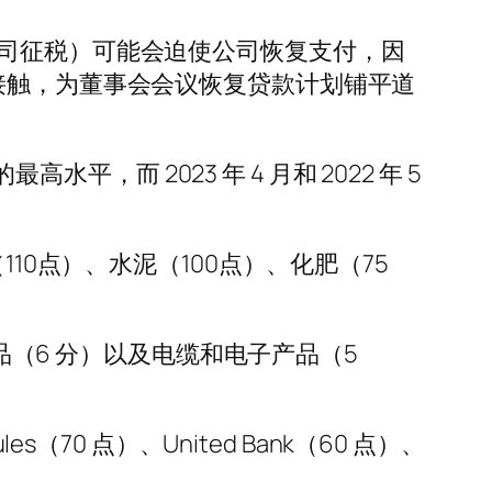
支付的公司征税）可能会迫使公司恢复支付，因
接触，为董事会会议恢复贷款计划铺平道
平，而 2023 年 4 月和 2022 年 5
讯（110点）、水泥（100点）、化肥（75
产品（6 分）以及电缆和电子产品（5
es（70 点）、United Bank（60 点）、