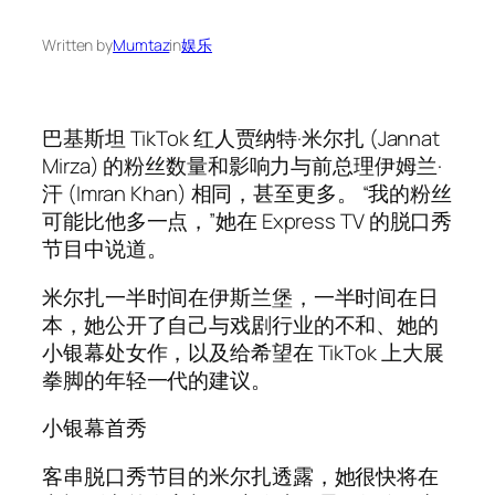
Written by
Mumtaz
in
娱乐
巴基斯坦 TikTok 红人贾纳特·米尔扎 (Jannat
Mirza) 的粉丝数量和影响力与前总理伊姆兰·
汗 (Imran Khan) 相同，甚至更多。 “我的粉丝
可能比他多一点，”她在 Express TV 的脱口秀
节目中说道。
米尔扎一半时间在伊斯兰堡，一半时间在日
本，她公开了自己与戏剧行业的不和、她的
小银幕处女作，以及给希望在 TikTok 上大展
拳脚的年轻一代的建议。
小银幕首秀
客串脱口秀节目的米尔扎透露，她很快将在