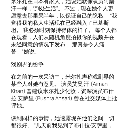
米尔扎在日本有家人，她说她就像演员阿桑·
汗一样，“到处生活”。 不过，现在她个人更
愿意去那里呆半年，以保证自己的隐私。 “我
觉得我的私人生活现在已经融入了巴基斯
坦。 我必须时刻保持得体的样子。 每个人都
在观看，人们从随机角度拍摄你的视频并在
未经同意的情况下发布。 那真是令人痛
苦。”她说。
戏剧界的纷争
在之前的一次采访中，米尔扎声称戏剧界的
某些人对她有意见。 演员艾曼·汗 (Aiman
Khan) 曾建议米尔扎少化妆，资深演员布什
拉·安萨里 (Bushra Ansari) 曾在社交媒体上批
评她。
谈到同样的事情，她透露现在他们之间一切
都很好。 “几天前我见到了布什拉·安萨里，