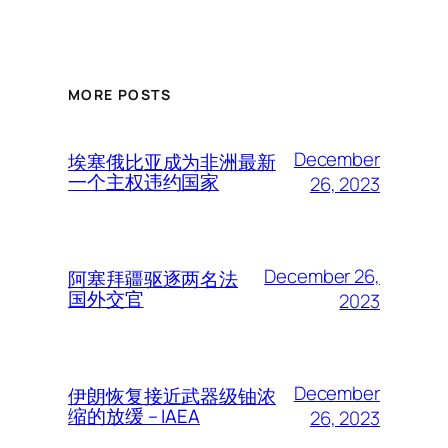
MORE POSTS
December
埃塞俄比亚成为非洲最新
一个主权违约国家
26, 2023
December 26,
阿塞拜疆驱逐两名法
国外交官
2023
December
伊朗恢复接近武器级铀浓
缩的放缓 – IAEA
26, 2023