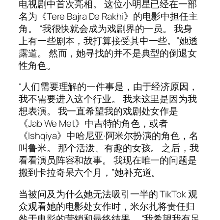
电视剧中首次亮相。 这位小明星已经在一部
名为《Tere Bajra De Rakhi》的电影中担任主
角。 “我很快就会成为戏剧界的一员。 我身
上有一些剧本，我打算接受其中一些。”她透
露道。 然而，她寻找的并不是典型的倒退女
性角色。
“人们需要理解的一件事是，由于经济原因，
我不需要进入这个行业。 我来这里是因为我
想表演。 我一直希望我的戏剧处女作是
《Jab We Met》中吉特的角色，或者
《Ishqiya》中哈尼亚·阿米尔扮演的角色，名
叫鲁米。 那个活泼、有趣的女孩。 之后，我
看看演员阵容和故事。 我现在唯一的问题是
搬到卡拉奇呆六个月，”她补充道。
当被问及为什么她无法吸引一半的 TikTok 观
众观看她的电影处女作时，米尔扎将责任归
咎于电影的营销和最终结果。 “我希望我有足