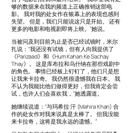
够的数据来在我的频道上正确推销这部电
影。 我对我的处女作在银幕上的表现也感到
失望。 但是，我们只能说这只是开始。 还有
更多的电影和电视剧即将上映。”她说。
当被问及到目前为止是否已经试镜时，米尔
扎说：“我还没有试镜，但有人向我提供了
《Parizaad》和《Hum Kahan Ke Sachay
Thay》。 这是库布拉和乌什纳在那些戏剧中
的角色。 事情已经板上钉钉了，他们只是想
让我来卡拉奇。 我仍然很遗憾我在日本。 我
不认为我能比他们做得更好，但我肯定会尝
试，也许人们会喜欢我，”她透露道。
她继续说道：“与玛希拉·汗 (Mahira Khan) 合
作的处女作对我来说真是太棒了。 但我没能
来卡拉奇，这将是我永远的遗憾。”