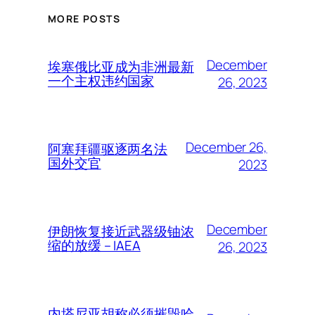
MORE POSTS
December
埃塞俄比亚成为非洲最新
一个主权违约国家
26, 2023
December 26,
阿塞拜疆驱逐两名法
国外交官
2023
December
伊朗恢复接近武器级铀浓
缩的放缓 – IAEA
26, 2023
内塔尼亚胡称必须摧毁哈