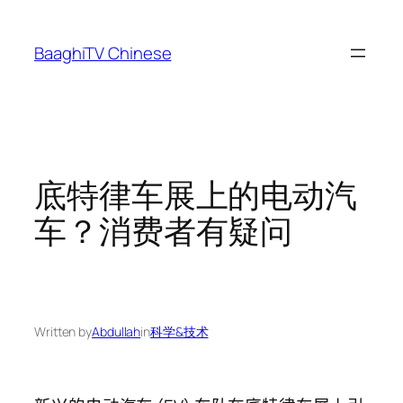
Skip
to
BaaghiTV Chinese
content
底特律车展上的电动汽
车？消费者有疑问
Written by
Abdullah
in
科学&技术