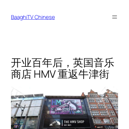
Skip
to
BaaghiTV Chinese
content
开业百年后，英国音乐
商店 HMV 重返牛津街