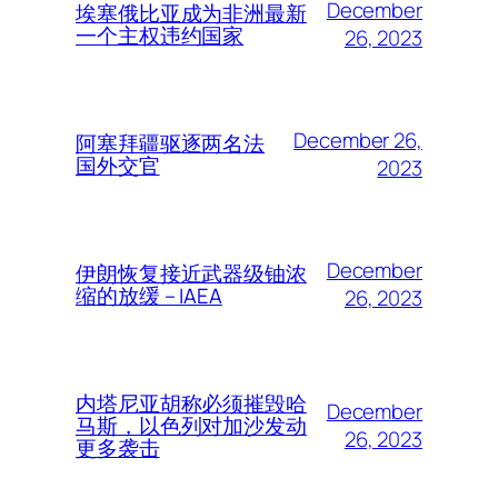
December
埃塞俄比亚成为非洲最新
一个主权违约国家
26, 2023
December 26,
阿塞拜疆驱逐两名法
国外交官
2023
December
伊朗恢复接近武器级铀浓
缩的放缓 – IAEA
26, 2023
内塔尼亚胡称必须摧毁哈
December
马斯，以色列对加沙发动
26, 2023
更多袭击