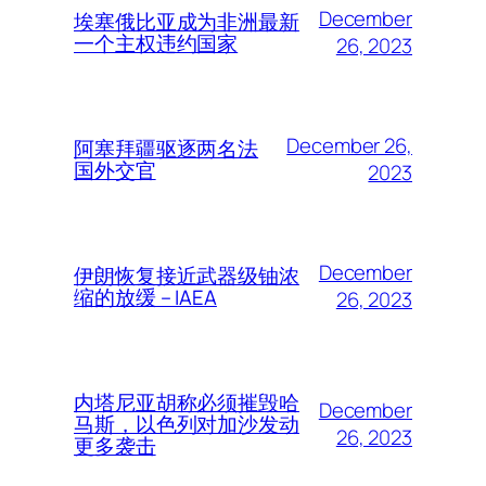
December
埃塞俄比亚成为非洲最新
一个主权违约国家
26, 2023
December 26,
阿塞拜疆驱逐两名法
国外交官
2023
December
伊朗恢复接近武器级铀浓
缩的放缓 – IAEA
26, 2023
内塔尼亚胡称必须摧毁哈
December
马斯，以色列对加沙发动
26, 2023
更多袭击