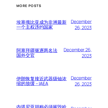
MORE POSTS
December
埃塞俄比亚成为非洲最新
一个主权违约国家
26, 2023
December 26,
阿塞拜疆驱逐两名法
国外交官
2023
December
伊朗恢复接近武器级铀浓
缩的放缓 – IAEA
26, 2023
内塔尼亚胡称必须摧毁哈