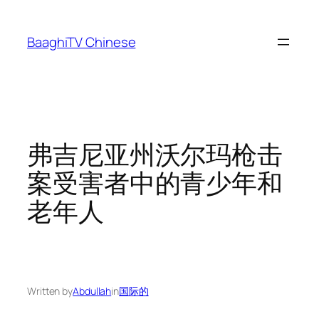
Skip
to
BaaghiTV Chinese
content
弗吉尼亚州沃尔玛枪击
案受害者中的青少年和
老年人
Written by
Abdullah
in
国际的