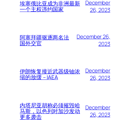
December
埃塞俄比亚成为非洲最新
一个主权违约国家
26, 2023
December 26,
阿塞拜疆驱逐两名法
国外交官
2023
December
伊朗恢复接近武器级铀浓
缩的放缓 – IAEA
26, 2023
内塔尼亚胡称必须摧毁哈
December
马斯，以色列对加沙发动
26, 2023
更多袭击