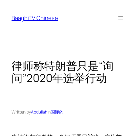
Skip
to
BaaghiTV Chinese
content
律师称特朗普只是“询
问”2020年选举行动
Written by
Abdullah
in
国际的