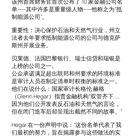
该州首席财务官首次公布了 10 家金融公司名
单——其中许多是重量级人物——他称之为“抵
制能源公司”。
重要性：决心保护石油和天然气行业，州立
法者去年要求抵制能源公司的公司与德克萨
斯州开展业务。
贝莱德、法国巴黎银行、瑞士信贷和瑞银是
上榜的公司之一。
公众承诺满足超出联邦和州要求的环境标准
是审计人员在制定清单时权衡的标准之一。
他们在说什么：国家审计长格伦·赫格
（Glenn Hegar）指责金融机构“双管齐下……
因为他们公开发表反石油和天然气的言论，
但在闭门造车后却呈现出截然不同的故事。”
Hegar 在一份声明中说：“这份名单代表了我
们最初的努力，旨在揭露参与这些做法的实