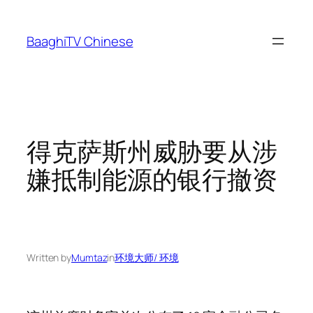
Skip
to
BaaghiTV Chinese
content
得克萨斯州威胁要从涉
嫌抵制能源的银行撤资
Written by
Mumtaz
in
环境大师/ 环境