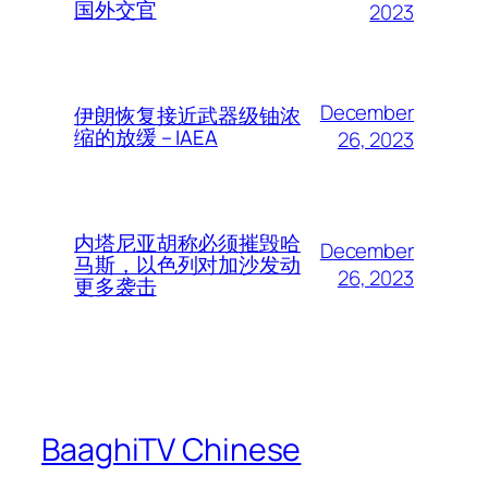
国外交官
2023
December
伊朗恢复接近武器级铀浓
缩的放缓 – IAEA
26, 2023
内塔尼亚胡称必须摧毁哈
December
马斯，以色列对加沙发动
26, 2023
更多袭击
BaaghiTV Chinese