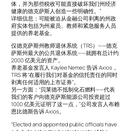
体，并为那些税收可能直接破坏我们州经济
健康的德克萨斯人创造一些明确性。”
详细信息：可能被迫从金融公司剥离的州政
府实体包括为州雇员、教师和紧急服务人员
提供的养老基金。
仅德克萨斯州教师退休系统（TRS）——德克
萨斯州最大的公共退休系统——就拥有总计约
2000 亿美元的资产。
养老基金发言人 Kaylee Nemec 告诉 Axios，
TRS 将“在履行我们对基金的信托责任的同时
剥离任何适用的上市证券”。
另一方面：“贝莱德不抵制化石燃料——代表
我们的客户向德克萨斯能源公司投资超过
1000 亿美元证明了这一点，”公司发言人布赖
恩比德斯告诉 Axios。
“Elected and appointed public officials have