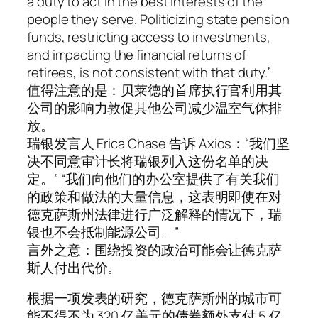
a duty to act in the best interests of the
people they serve. Politicizing state pension
funds, restricting access to investments,
and impacting the financial returns of
retirees, is not consistent with that duty.”
值得注意的是：贝莱德的首席执行官利用其
公司的影响力敦促其他公司减少温室气体排
放。
瑞银发言人 Erica Chase 告诉 Axios：“我们坚
决不同意审计长将瑞银列入这份名单的决
定。” “我们向他们的办公室提供了有关我们
的政策和做法的大量信息，这表明即使在对
德克萨斯州法律进行广泛解释的情况下，瑞
银也不会抵制能源公司。”
言外之意：围绕投资的政治可能会让德克萨
斯人付出代价。
根据一项发表的研究，德克萨斯州的城市可
能不得不为 320 亿美元的债券额外支付 5 亿