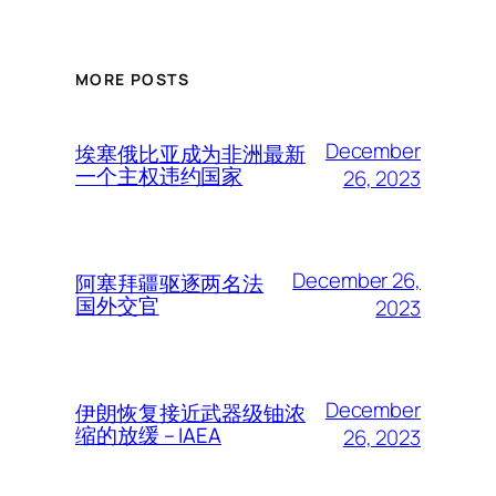
MORE POSTS
December
埃塞俄比亚成为非洲最新
一个主权违约国家
26, 2023
December 26,
阿塞拜疆驱逐两名法
国外交官
2023
December
伊朗恢复接近武器级铀浓
缩的放缓 – IAEA
26, 2023