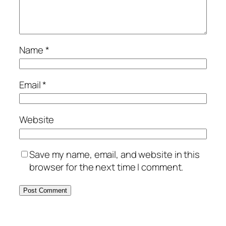
Name
*
Email
*
Website
Save my name, email, and website in this
browser for the next time I comment.