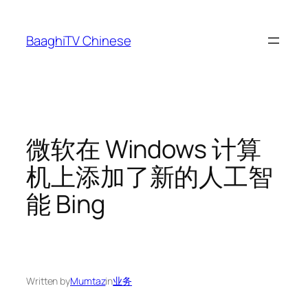
Skip
to
BaaghiTV Chinese
content
微软在 Windows 计算
机上添加了新的人工智
能 Bing
Written by
Mumtaz
in
业务