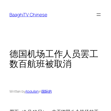
Skip
to
BaaghiTV Chinese
content
德国机场工作人员罢工
数百航班被取消
Written by
Abdullah
in
国际的