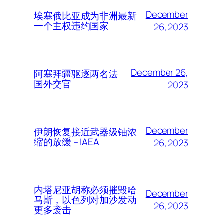
December
埃塞俄比亚成为非洲最新
一个主权违约国家
26, 2023
December 26,
阿塞拜疆驱逐两名法
国外交官
2023
December
伊朗恢复接近武器级铀浓
缩的放缓 – IAEA
26, 2023
内塔尼亚胡称必须摧毁哈
December
马斯，以色列对加沙发动
26, 2023
更多袭击