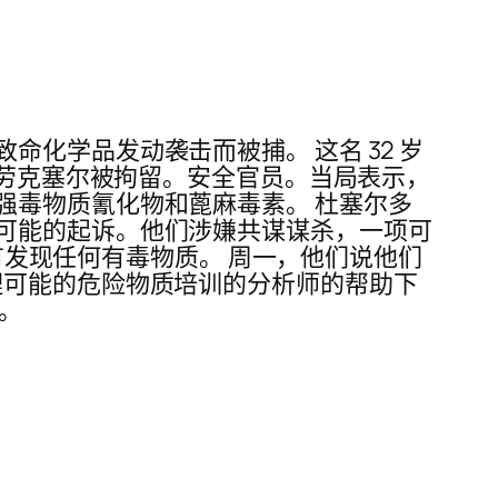
化学品发动袭击而被捕。 这名 32 岁
-劳克塞尔被拘留。安全官员。当局表示，
强毒物质氰化物和蓖麻毒素。 杜塞尔多
可能的起诉。他们涉嫌共谋谋杀，一项可
没有发现任何有毒物质。 周一，他们说他们
理可能的危险物质培训的分析师的帮助下
。