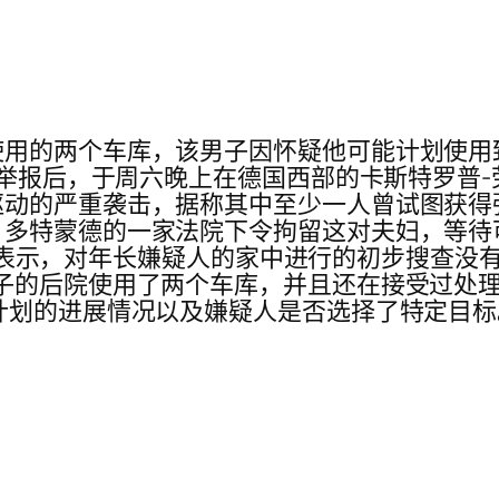
用的两个车库，该男子因怀疑他可能计划使用致命
国的举报后，于周六晚上在德国西部的卡斯特罗普
动的严重袭击，据称其中至少一人曾试图获得
，多特蒙德的一家法院下令拘留这对夫妇，等待
察官周日表示，对年长嫌疑人的家中进行的初步搜查
房子的后院使用了两个车库，并且还在接受过处
计划的进展情况以及嫌疑人是否选择了特定目标