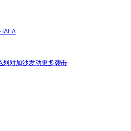
IAEA
色列对加沙发动更多袭击