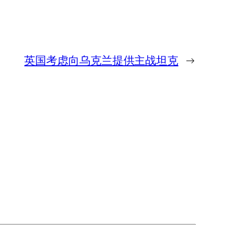
英国考虑向乌克兰提供主战坦克
→