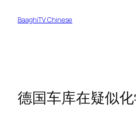
Skip
to
BaaghiTV Chinese
content
德国车库在疑似化