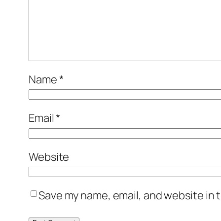
Name
*
Email
*
Website
Save my name, email, and website in t