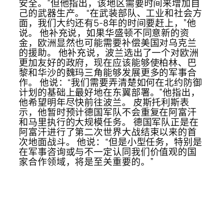
安全。”但他指出，该地区需要时间来增加自
己的武器生产。 “在武装部队、工业和社会方
面，我们大约还有5-8年的时间要赶上，”他
说。 他补充说，如果华盛顿不同意新的资
金，欧洲显然也可能需要补偿美国对乌克兰
的援助。 他补充说，波兰选出了一个对欧洲
更加友好的政府，现在应该能够使柏林、巴
黎和华沙的魏玛三角能够发展更多的军事合
作。 他说：“我们需要弄清楚如何在北约防御
计划的基础上最好地在东翼部署。”他指出，
他希望明年尽快前往波兰。 皮斯托利斯表
示，他暂时预计德国军队不会重复在阿富汗
和马里执行的大规模任务。 德国军队正是在
阿富汗进行了第二次世界大战结束以来的首
次地面战斗。 他说：“但是小型任务，特别是
在军事咨询或与不一定认同我们价值观的国
家合作领域，将是至关重要的。”