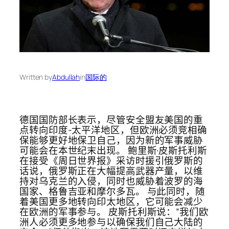
Written by
Abdullah
in
国际的
德国国防部长表示，尽管安全盟友美国的重
点转向印度-太平洋地区，但欧洲必须竞相确
保能够更好地保卫自己，因为新的军事威胁
可能会在本世纪末出现。 鲍里斯·皮斯托利斯
在接受《周日世界报》采访时援引俄罗斯的
话说，俄罗斯正在大幅提高武器产量，以维
持对乌克兰的入侵，同时也威胁着波罗的海
国家、格鲁吉亚和摩尔多瓦。 与此同时，随
着美国更多地转向印太地区，它可能会减少
在欧洲的军事参与。 皮斯托利斯说：“我们欧
洲人必须更多地参与以确保我们自己大陆的