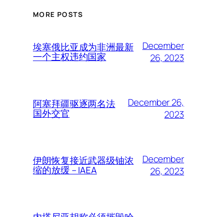
MORE POSTS
December
埃塞俄比亚成为非洲最新
一个主权违约国家
26, 2023
December 26,
阿塞拜疆驱逐两名法
国外交官
2023
December
伊朗恢复接近武器级铀浓
缩的放缓 – IAEA
26, 2023
内塔尼亚胡称必须摧毁哈