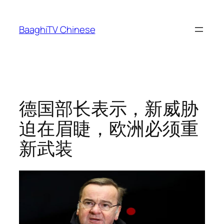
Skip
to
BaaghiTV Chinese
content
德国部长表示，新威胁
迫在眉睫，欧洲必须重
新武装