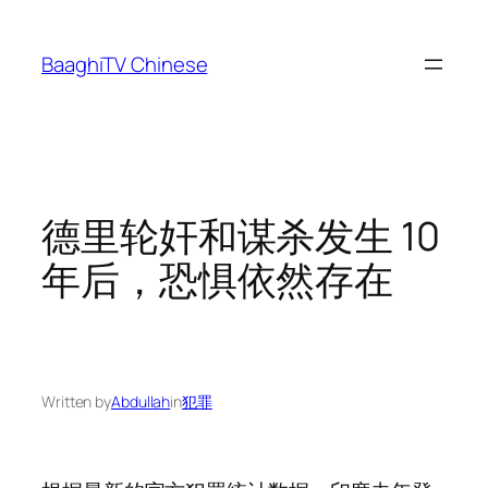
Skip
to
BaaghiTV Chinese
content
德里轮奸和谋杀发生 10
年后，恐惧依然存在
Written by
Abdullah
in
犯罪