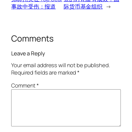
事故中受伤：报道
际货币基金组织
→
Comments
Leave a Reply
Your email address will not be published.
Required fields are marked
*
Comment
*