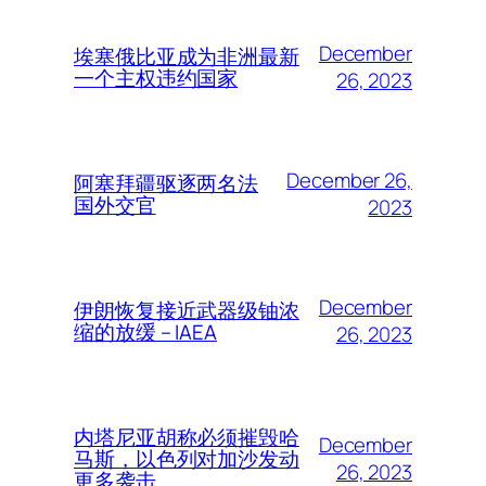
December
埃塞俄比亚成为非洲最新
一个主权违约国家
26, 2023
December 26,
阿塞拜疆驱逐两名法
国外交官
2023
December
伊朗恢复接近武器级铀浓
缩的放缓 – IAEA
26, 2023
内塔尼亚胡称必须摧毁哈
December
马斯，以色列对加沙发动
26, 2023
更多袭击