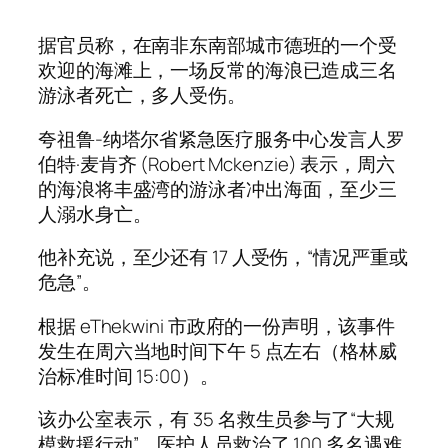
据官员称，在南非东南部城市德班的一个受
欢迎的海滩上，一场反常的海浪已造成三名
游泳者死亡，多人受伤。
夸祖鲁-纳塔尔省紧急医疗服务中心发言人罗
伯特·麦肯齐 (Robert Mckenzie) 表示，周六
的海浪将丰盛湾的游泳者冲出海面，至少三
人溺水身亡。
他补充说，至少还有 17 人受伤，“情况严重或
危急”。
根据 eThekwini 市政府的一份声明，该事件
发生在周六当地时间下午 5 点左右（格林威
治标准时间 15:00）。
该办公室表示，有 35 名救生员参与了“大规
模救援行动”，医护人员救治了 100 多名遇难