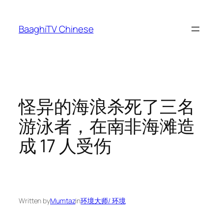
Skip
to
BaaghiTV Chinese
content
怪异的海浪杀死了三名
游泳者，在南非海滩造
成 17 人受伤
Written by
Mumtaz
in
环境大师/ 环境