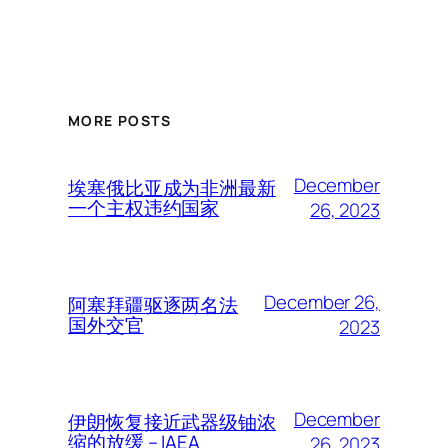
MORE POSTS
December
埃塞俄比亚成为非洲最新
一个主权违约国家
26, 2023
December 26,
阿塞拜疆驱逐两名法
国外交官
2023
December
伊朗恢复接近武器级铀浓
缩的放缓 – IAEA
26, 2023