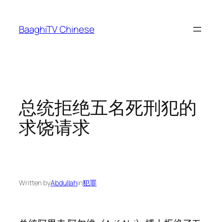
Skip
to
BaaghiTV Chinese
content
总统拒绝五名死刑犯的
求饶请求
Written by
Abdullah
in
犯罪