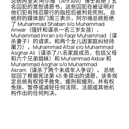
总统阿里夫·阿尔维（Arif Alvi）博士拒绝了五
名囚犯的宽恕请愿书，这些囚犯在被证明对
他们犯有残忍罪行的指控后被判处死刑。 总
统府的媒体部门周三表示，阿尔维总统拒绝
了 Muhammad Shaban s/o Muhammad
Anwar（强奸和谋杀一名三岁女孩）、
Muhammad Imran s/o Faqir Muhammad（谋
杀妻子）的请求。和两个女儿因家庭纠纷持
屠刀），Muhammad Afzal s/o Muhammad
Asghar Ali（谋杀了八名家庭成员，包括父母
和六个兄弟姐妹）和 Muhammad Akbar 和
Muhammad Asghar s/o Muhammad
Akram（谋杀了两个未成年人争议）。 总统
驳回了根据宪法第 45 条提出的请愿，该条规
定总统有权授予赦免、缓刑和缓刑，并有权
免除、暂停或减轻任何法院、法庭或其他机
构作出的任何判决。