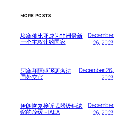
MORE POSTS
December
埃塞俄比亚成为非洲最新
一个主权违约国家
26, 2023
December 26,
阿塞拜疆驱逐两名法
国外交官
2023
December
伊朗恢复接近武器级铀浓
缩的放缓 – IAEA
26, 2023