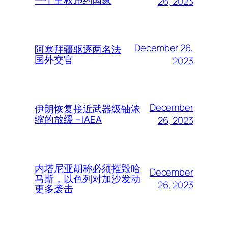
26, 2023
December 26,
阿塞拜疆驱逐两名法
国外交官
2023
December
伊朗恢复接近武器级铀浓
缩的放缓 – IAEA
26, 2023
内塔尼亚胡称必须摧毁哈
December
马斯，以色列对加沙发动
26, 2023
更多袭击