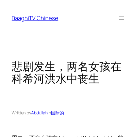
Skip
to
BaaghiTV Chinese
content
悲剧发生，两名女孩在
科希河洪水中丧生
Written by
Abdullah
in
国际的