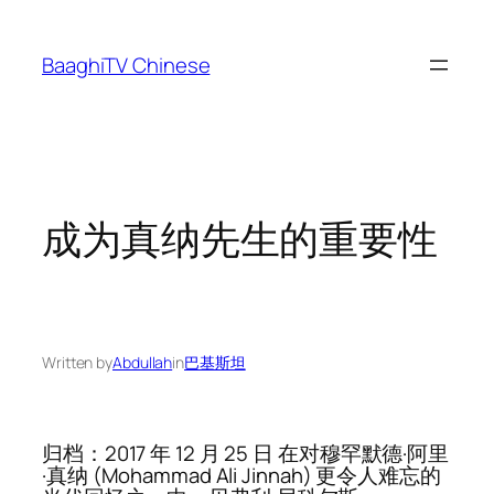
Skip
to
BaaghiTV Chinese
content
成为真纳先生的重要性
Written by
Abdullah
in
巴基斯坦
归档：2017 年 12 月 25 日 在对穆罕默德·阿里
·真纳 (Mohammad Ali Jinnah) 更令人难忘的