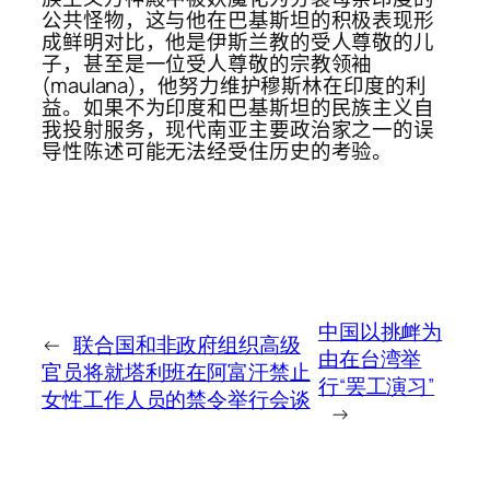
公共怪物，这与他在巴基斯坦的积极表现形
成鲜明对比，他是伊斯兰教的受人尊敬的儿
子，甚至是一位受人尊敬的宗教领袖
(maulana)，他努力维护穆斯林在印度的利
益。如果不为印度和巴基斯坦的民族主义自
我投射服务，现代南亚主要政治家之一的误
导性陈述可能无法经受住历史的考验。
中国以挑衅为
←
联合国和非政府组织高级
由在台湾举
官员将就塔利班在阿富汗禁止
行“罢工演习”
女性工作人员的禁令举行会谈
→