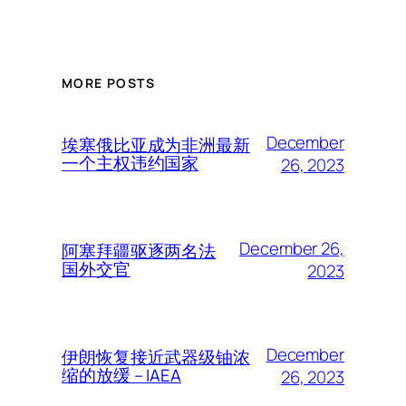
MORE POSTS
December
埃塞俄比亚成为非洲最新
一个主权违约国家
26, 2023
December 26,
阿塞拜疆驱逐两名法
国外交官
2023
December
伊朗恢复接近武器级铀浓
缩的放缓 – IAEA
26, 2023