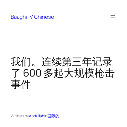
Skip
to
BaaghiTV Chinese
content
我们。连续第三年记录
了 600 多起大规模枪击
事件
Written by
Abdullah
in
国际的