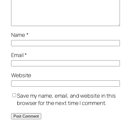
Name
*
Email
*
Website
Save my name, email, and website in this
browser for the next time I comment.