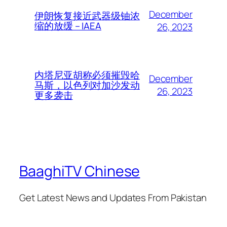
December
伊朗恢复接近武器级铀浓
缩的放缓 – IAEA
26, 2023
内塔尼亚胡称必须摧毁哈
December
马斯，以色列对加沙发动
26, 2023
更多袭击
BaaghiTV Chinese
Get Latest News and Updates From Pakistan