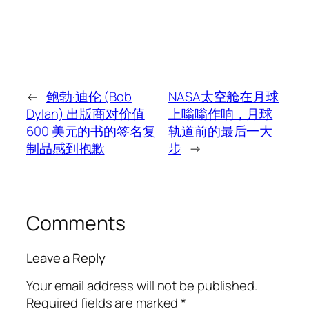
←
鲍勃·迪伦 (Bob
NASA太空舱在月球
Dylan) 出版商对价值
上嗡嗡作响，月球
600 美元的书的签名复
轨道前的最后一大
制品感到抱歉
步
→
Comments
Leave a Reply
Your email address will not be published.
Required fields are marked
*