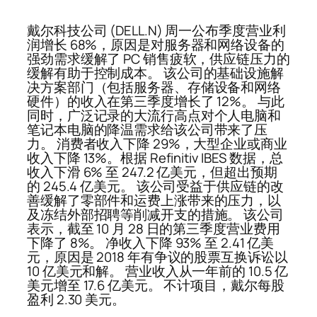
戴尔科技公司 (DELL.N) 周一公布季度营业利
润增长 68%，原因是对服务器和网络设备的
强劲需求缓解了 PC 销售疲软，供应链压力的
缓解有助于控制成本。 该公司的基础设施解
决方案部门（包括服务器、存储设备和网络
硬件）的收入在第三季度增长了 12%。 与此
同时，广泛记录的大流行高点对个人电脑和
笔记本电脑的降温需求给该公司带来了压
力。 消费者收入下降 29%，大型企业或商业
收入下降 13%。根据 Refinitiv IBES 数据，总
收入下滑 6% 至 247.2 亿美元，但超出预期
的 245.4 亿美元。 该公司受益于供应链的改
善缓解了零部件和运费上涨带来的压力，以
及冻结外部招聘等削减开支的措施。 该公司
表示，截至 10 月 28 日的第三季度营业费用
下降了 8%。 净收入下降 93% 至 2.41 亿美
元，原因是 2018 年有争议的股票互换诉讼以
10 亿美元和解。 营业收入从一年前的 10.5 亿
美元增至 17.6 亿美元。 不计项目，戴尔每股
盈利 2.30 美元。