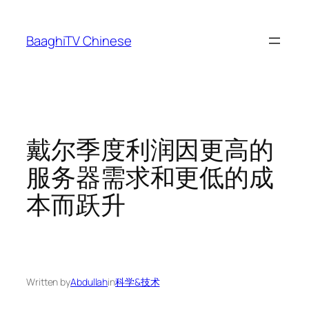
Skip
to
BaaghiTV Chinese
content
戴尔季度利润因更高的
服务器需求和更低的成
本而跃升
Written by
Abdullah
in
科学&技术