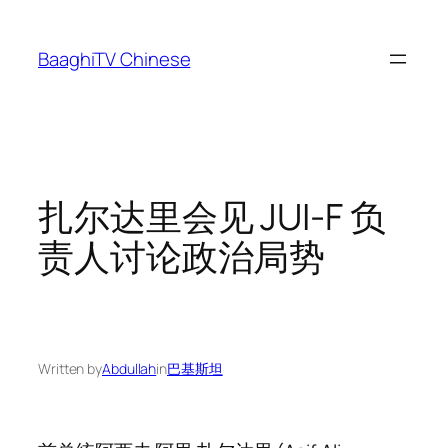
Skip
to
BaaghiTV Chinese
content
扎尔达里会见 JUI-F 负
责人讨论政治局势
Written by
Abdullah
in
巴基斯坦