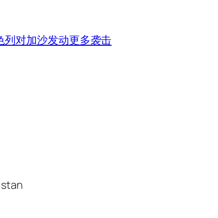
色列对加沙发动更多袭击
istan