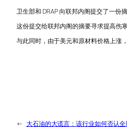
卫生部和 DRAP 向联邦内阁提交了一份摘要
这份提交给联邦内阁的摘要寻求提高伤
与此同时，由于美元和原材料价格上涨
←
大石油的大谎言：该行业如何否认全