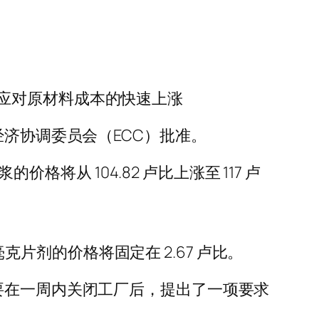
应对原材料成本的快速上涨
经济协调委员会（ECC）批准。
格将从 104.82 卢比上涨至 117 卢
毫克片剂的价格将固定在 2.67 卢比。
要在一周内关闭工厂后，提出了一项要求