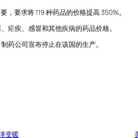
，要求将 119 种药品的价格提高 350%。
寒、疟疾、感冒和其他疾病的药品价格。
，制药公司宣布停止在该国的生产。
球变暖