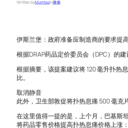
Written by
Mumtaz
in
身体
伊斯兰堡：政府准备应制造商的要求提
根据DRAP药品定价委员会（DPC）的
根据摘要，该提案建议将 120 毫升扑热息痛糖
比。
取消静音
此外，卫生部敦促将扑热息痛 500 毫克片剂
在这里值得一提的是，上个月，巴基斯坦
将药品零售价格提高扑热息痛价格上涨：卫生部