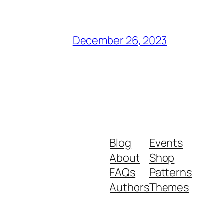
December 26, 2023
Blog
Events
About
Shop
FAQs
Patterns
Authors
Themes