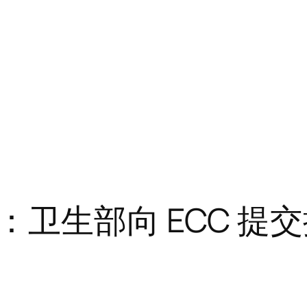
卫生部向 ECC 提