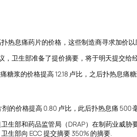
高扑热息痛药片的价格，这些制造商寻求加价以
建议，卫生部准备了提价摘要，将于明天提交给
浆的价格提高 12.18 卢比，之后扑热息痛糖浆的价
的价格提高 0.80 卢比，此后扑热息痛 500 
卫生部和药品监管局（DRAP）在制药业威胁
向 ECC 提交摘要 350% 的摘要.