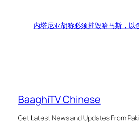
内塔尼亚胡称必须摧毁哈马斯，以
BaaghiTV Chinese
Get Latest News and Updates From Pak