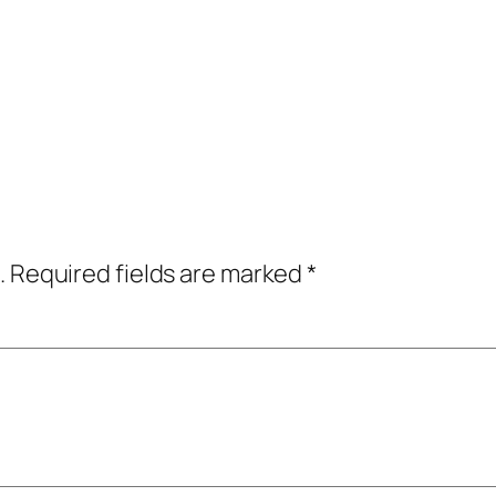
.
Required fields are marked
*