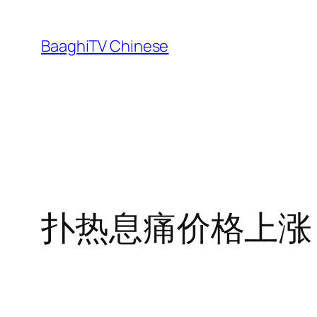
Skip
to
BaaghiTV Chinese
content
扑热息痛价格上涨：