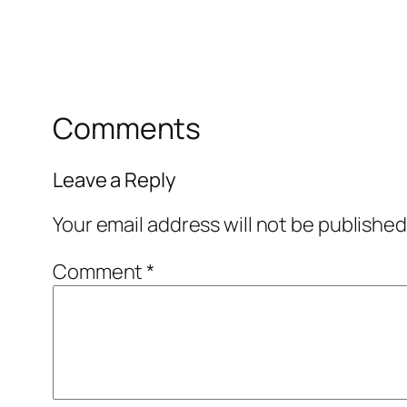
Comments
Leave a Reply
Your email address will not be published
Comment
*