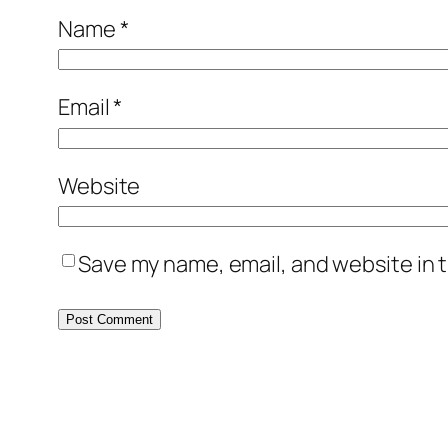
Name
*
Email
*
Website
Save my name, email, and website in t