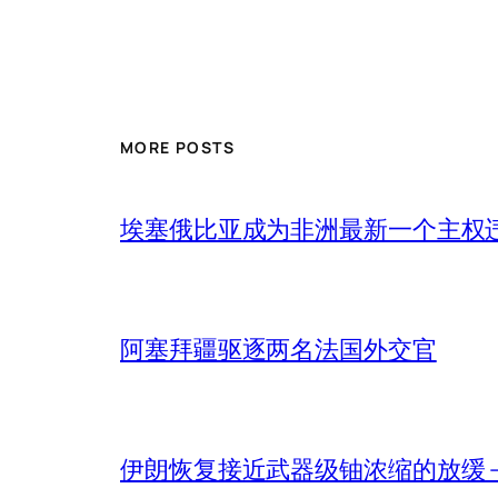
MORE POSTS
埃塞俄比亚成为非洲最新一个主权
阿塞拜疆驱逐两名法国外交官
伊朗恢复接近武器级铀浓缩的放缓 – 