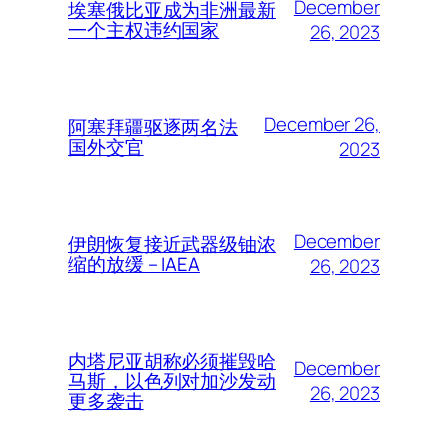
December
埃塞俄比亚成为非洲最新
一个主权违约国家
26, 2023
December 26,
阿塞拜疆驱逐两名法
国外交官
2023
December
伊朗恢复接近武器级铀浓
缩的放缓 – IAEA
26, 2023
内塔尼亚胡称必须摧毁哈
December
马斯，以色列对加沙发动
26, 2023
更多袭击