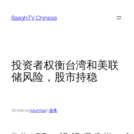
Skip
to
BaaghiTV Chinese
content
投资者权衡台湾和美联
储风险，股市持稳
Written by
Mumtaz
in
业务