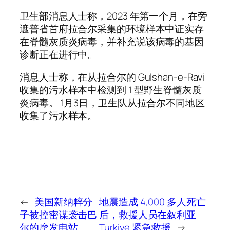
卫生部消息人士称，2023 年第一个月，在旁
遮普省首府拉合尔采集的环境样本中证实存
在脊髓灰质炎病毒，并补充说该病毒的基因
诊断正在进行中。
消息人士称，在从拉合尔的 Gulshan-e-Ravi
收集的污水样本中检测到 1 型野生脊髓灰质
炎病毒。 1月3日，卫生队从拉合尔不同地区
收集了污水样本。
←
美国新纳粹分
地震造成 4,000 多人死亡
子被控密谋袭击巴
后，救援人员在叙利亚
尔的摩发电站
Turkiye 紧急救援
→