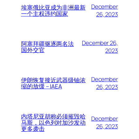
December
埃塞俄比亚成为非洲最新
一个主权违约国家
26, 2023
December 26,
阿塞拜疆驱逐两名法
国外交官
2023
December
伊朗恢复接近武器级铀浓
缩的放缓 – IAEA
26, 2023
内塔尼亚胡称必须摧毁哈
December
马斯，以色列对加沙发动
26, 2023
更多袭击