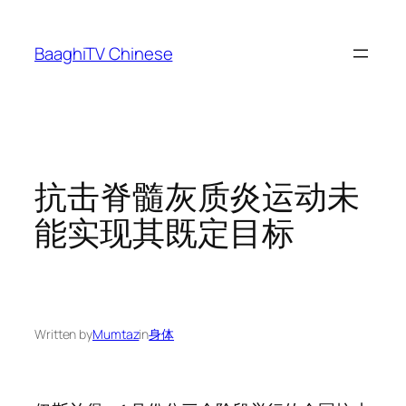
Skip
to
BaaghiTV Chinese
content
抗击脊髓灰质炎运动未
能实现其既定目标
Written by
Mumtaz
in
身体