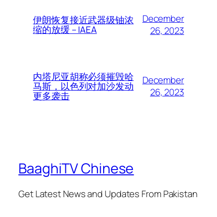
December
伊朗恢复接近武器级铀浓
缩的放缓 – IAEA
26, 2023
内塔尼亚胡称必须摧毁哈
December
马斯，以色列对加沙发动
26, 2023
更多袭击
BaaghiTV Chinese
Get Latest News and Updates From Pakistan