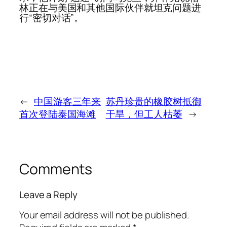
林正在与美国和其他国际伙伴就坦克问题进
行“密切对话”。
←
中国游客三年来
苏丹珍贵的橡胶树抵御
首次登陆泰国海滩
干旱，但工人枯萎
→
Comments
Leave a Reply
Your email address will not be published.