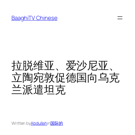
Skip
to
BaaghiTV Chinese
content
拉脱维亚、爱沙尼亚、
立陶宛敦促德国向乌克
兰派遣坦克
Written by
Abdullah
in
国际的