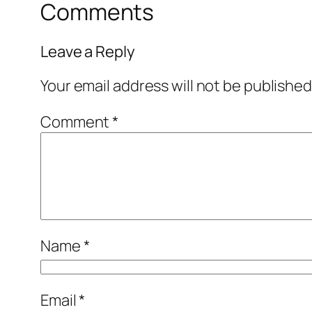
Comments
Leave a Reply
Your email address will not be published
Comment
*
Name
*
Email
*