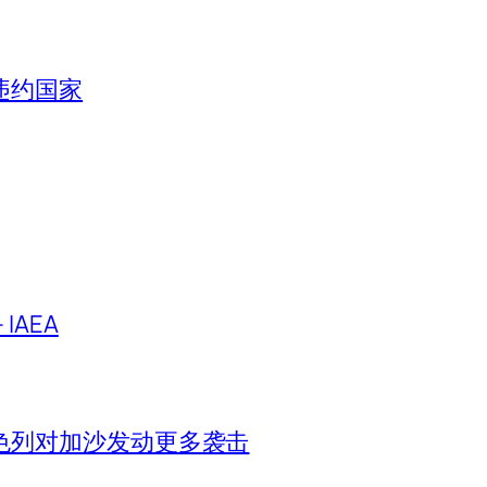
违约国家
IAEA
色列对加沙发动更多袭击