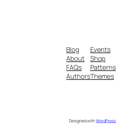
Blog
Events
About
Shop
FAQs
Patterns
Authors
Themes
Designed with
WordPress