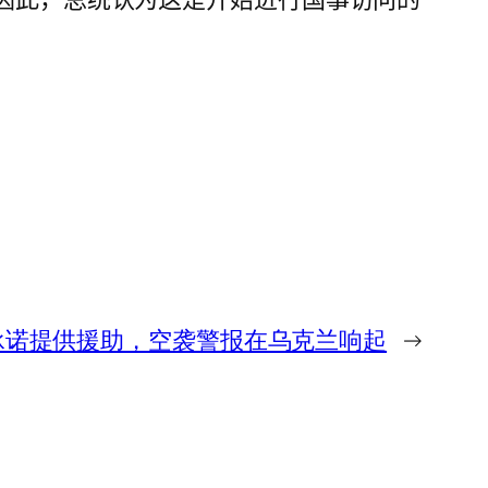
承诺提供援助，空袭警报在乌克兰响起
→