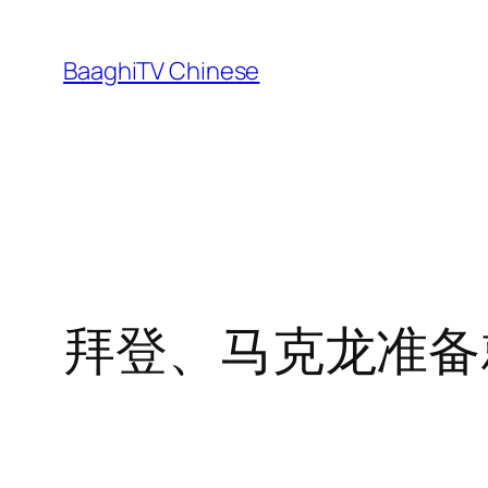
Skip
to
BaaghiTV Chinese
content
拜登、马克龙准备