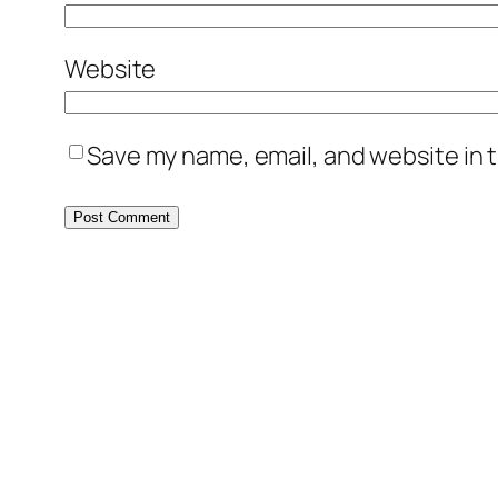
Website
Save my name, email, and website in t