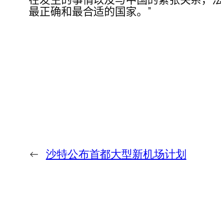
最正确和最合适的国家。”
←
沙特公布首都大型新机场计划