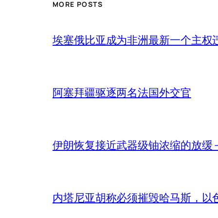
MORE POSTS
埃塞俄比亚成为非洲最新一个主权
阿塞拜疆驱逐两名法国外交官
伊朗恢复接近武器级铀浓缩的放缓 – 
内塔尼亚胡称必须摧毁哈马斯，以