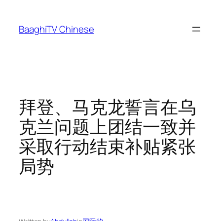
Skip
to
BaaghiTV Chinese
content
拜登、马克龙誓言在乌
克兰问题上团结一致并
采取行动结束补贴紧张
局势