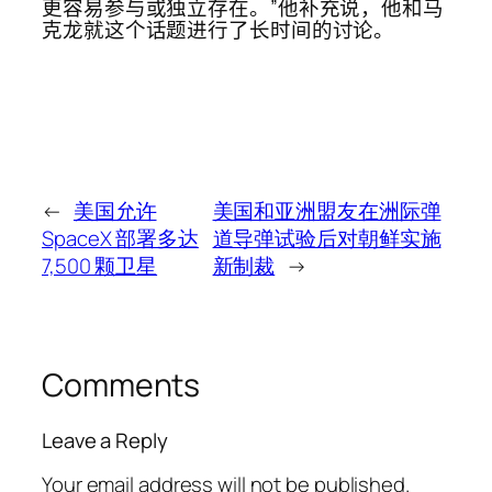
更容易参与或独立存在。”他补充说，他和马
克龙就这个话题进行了长时间的讨论。
←
美国允许
美国和亚洲盟友在洲际弹
SpaceX 部署多达
道导弹试验后对朝鲜实施
7,500 颗卫星
新制裁
→
Comments
Leave a Reply
Your email address will not be published.