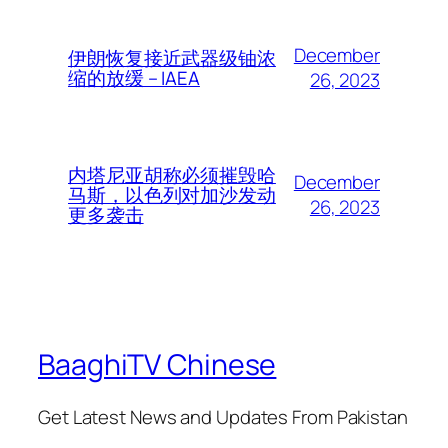
December
伊朗恢复接近武器级铀浓
缩的放缓 – IAEA
26, 2023
内塔尼亚胡称必须摧毁哈
December
马斯，以色列对加沙发动
26, 2023
更多袭击
BaaghiTV Chinese
Get Latest News and Updates From Pakistan