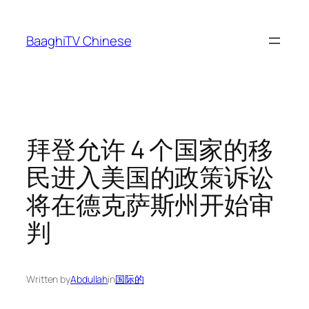
Skip
to
BaaghiTV Chinese
content
拜登允许 4 个国家的移
民进入美国的政策诉讼
将在德克萨斯州开始审
判
Written by
Abdullah
in
国际的