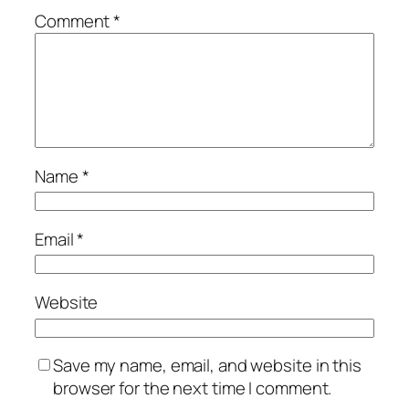
Comment
*
Name
*
Email
*
Website
Save my name, email, and website in this
browser for the next time I comment.