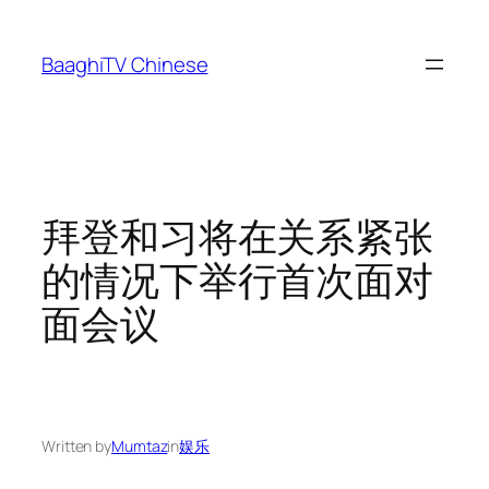
Skip
to
BaaghiTV Chinese
content
拜登和习将在关系紧张
的情况下举行首次面对
面会议
Written by
Mumtaz
in
娱乐