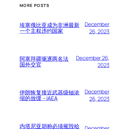
MORE POSTS
December
埃塞俄比亚成为非洲最新
一个主权违约国家
26, 2023
December 26,
阿塞拜疆驱逐两名法
国外交官
2023
December
伊朗恢复接近武器级铀浓
缩的放缓 – IAEA
26, 2023
内塔尼亚胡称必须摧毁哈
December