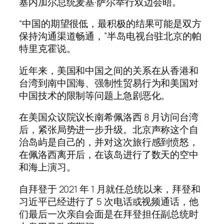
塞内加尔总统麦基·萨尔举行双边会晤。
“中国的期望很低，最积极的结果可能是双方
保持沟通渠道畅通，”半岛电视台驻北京的帕
特里克霍说。
近年来，美国和中国之间的关系在从香港和
台湾到南中国海、强制性贸易行为和美国对
中国技术的限制等问题上急剧恶化。
在美国众议院议长南希佩洛西 8 月访问台湾
后，紧张局势进一步升级。北京声称这个自
治岛屿是自己的，并对这次旅行感到愤怒，
在佩洛西离开后，在该岛进行了数天的空中
和海上演习。
自拜登于 2021 年 1 月就任总统以来，拜登和
习近平已经进行了 5 次电话或视频通话，他
们最后一次亲自会面是在拜登担任副总统时