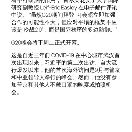
着不可或缺的作用，”首尔梨花女子大学国际
研究副教授 Leif-Eric Easley 在电子邮件评论
中说。 “虽然G20期间拜登-习会晤立即加强
合作的可能性不大，但应对平壤的框架不应
该是‘冷战2.0’，而是国际秩序的多边防御。”
G20峰会将于周二正式开幕。
这是自近三年前 COVID-19 在中心城市武汉首
次出现以来，习近平的第二次出访。自大流
行爆发以来，他的首次海外访问是9月与普京
和中亚领导人举行的峰会。然而，他没有参
加普京和其他人不戴口罩的晚宴或拍照机
会。