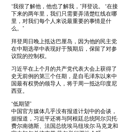
“我很了解他，他也了解我，”拜登说。 “在接
下来的两年里，我们只需要弄清楚红线在哪
里，对我们每个人来说最重要的事情是什
么。”
拜登周日晚上抵达巴厘岛，因为他的民主党
在中期选举中表现好于预期后，保留了对参
议院的控制权。
习近平在上个月的共产党代表大会上获得了
史无前例的第三个任期，是自毛泽东以来中
国最有权势的领导人，将于周一抵达印度尼
西亚。
“低期望”
中国官方媒体几乎没有报道计划中的会谈，
据报道，习近平还将与阿根廷总统阿尔贝托·
费尔南德斯、法国总统埃马纽埃尔·马克龙和