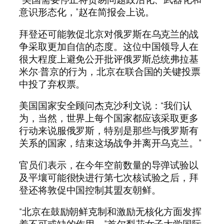
意识形态化，”赵在简报会上说。
拜登还可能敦促北京对俄罗斯在乌克兰的战
争采取更加自信的态度。这位中国领导人在
很大程度上避免公开批评俄罗斯总统弗拉基
米尔·普京的行为，北京在联合国的关键投票
中投了弃权票。
美国国家安全顾问杰克沙利文说：“我们认
为，当然，世界上每个国家都应该采取更多
行动来说服俄罗斯，特别是那些与俄罗斯有
关系的国家，结束这场战争并离开乌克兰。”
官员们表示，在今年空前数量的导弹试验以
及平壤可能很快进行第七次核试验之后，拜
登还将敦促中国控制其盟友朝鲜。
“北京在鼓励朝鲜克制和激励无核化方面发挥