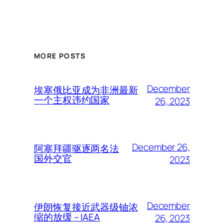
MORE POSTS
December
埃塞俄比亚成为非洲最新
一个主权违约国家
26, 2023
December 26,
阿塞拜疆驱逐两名法
国外交官
2023
December
伊朗恢复接近武器级铀浓
缩的放缓 – IAEA
26, 2023