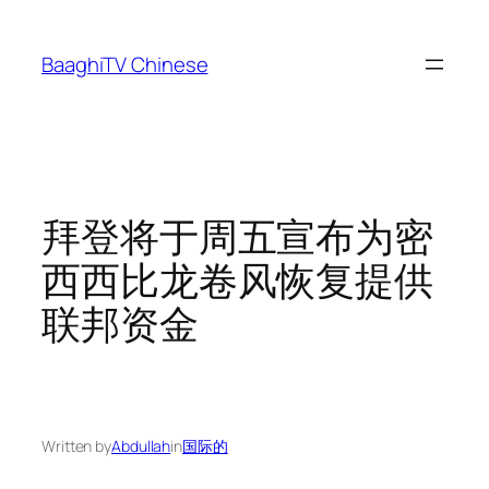
Skip
to
BaaghiTV Chinese
content
拜登将于周五宣布为密
西西比龙卷风恢复提供
联邦资金
Written by
Abdullah
in
国际的