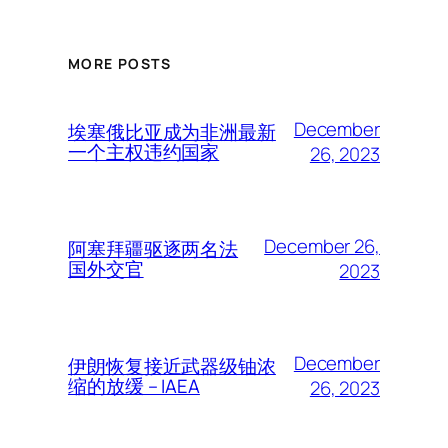
MORE POSTS
December
埃塞俄比亚成为非洲最新
一个主权违约国家
26, 2023
December 26,
阿塞拜疆驱逐两名法
国外交官
2023
December
伊朗恢复接近武器级铀浓
缩的放缓 – IAEA
26, 2023