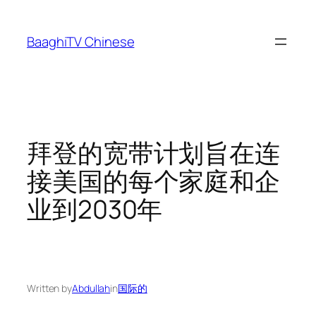
Skip
to
BaaghiTV Chinese
content
拜登的宽带计划旨在连
接美国的每个家庭和企
业到2030年
Written by
Abdullah
in
国际的