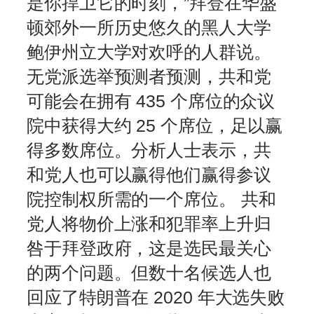
是你捍卫它的时刻，”拜登在华盛
顿郊外一所历史悠久的黑人大学
鲍伊州立大学对欢呼的人群说。
无党派选举预测者预测，共和党
可能会在拥有 435 个席位的众议
院中获得大约 25 个席位，足以赢
得多数席位。分析人士表示，共
和党人也可以赢得他们赢得参议
院控制权所需的一个席位。 共和
党人将物价上涨和犯罪率上升归
咎于拜登政府，这是选民最关心
的两个问题。但数十名候选人也
回应了特朗普在 2020 年大选失败