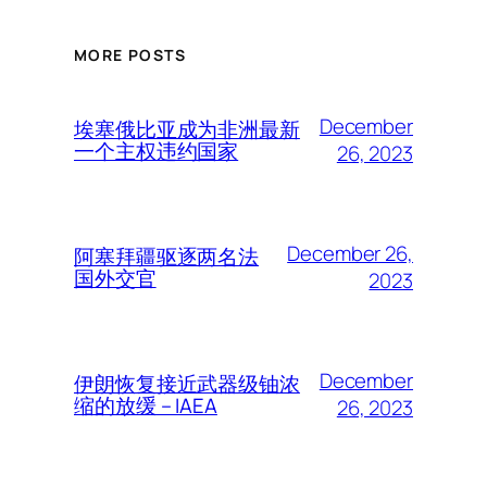
MORE POSTS
December
埃塞俄比亚成为非洲最新
一个主权违约国家
26, 2023
December 26,
阿塞拜疆驱逐两名法
国外交官
2023
December
伊朗恢复接近武器级铀浓
缩的放缓 – IAEA
26, 2023