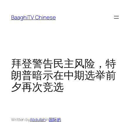
Skip
to
BaaghiTV Chinese
content
拜登警告民主风险，特
朗普暗示在中期选举前
夕再次竞选
Written by
Abdullah
in
国际的