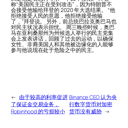
称“美国民主正在受到攻击”，因为特朗普不
会接受他输给拜登的 2020 年大选结果。 “他
拒绝接受人民的意愿，他拒绝接受他输
了，”拜登说。 另外，前总统巴拉克奥巴马也
对民主状况表示担忧。 周三晚些时候，奥巴
马在亚利桑那州为州候选人举行的民主党集
会上发表讲话，回顾了过去的运动，以确保
女性、非裔美国人和其他被边缘化的人能够
参与他说现在处于危险之中的民主。
←
由于较高的利率促进
Binance CEO 认为央
了保证金交易业务，
行数字货币对加密
Robinhood 的亏损较小
货币没有威胁
→