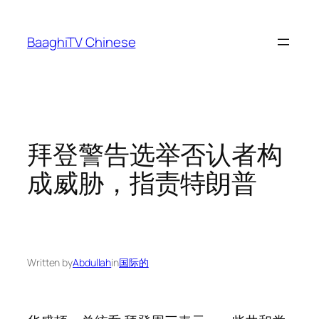
Skip
to
BaaghiTV Chinese
content
拜登警告选举否认者构
成威胁，指责特朗普
Written by
Abdullah
in
国际的