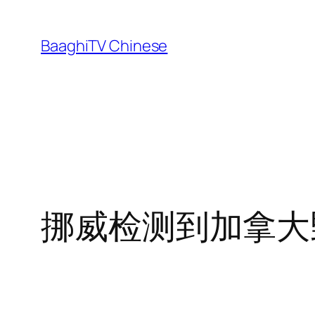
Skip
to
BaaghiTV Chinese
content
挪威检测到加拿大