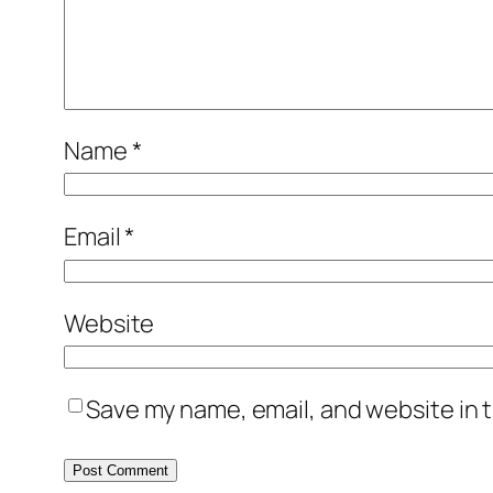
Name
*
Email
*
Website
Save my name, email, and website in t