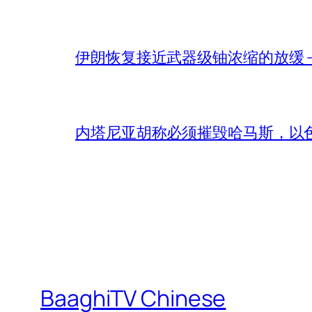
伊朗恢复接近武器级铀浓缩的放缓 – 
内塔尼亚胡称必须摧毁哈马斯，以
BaaghiTV Chinese