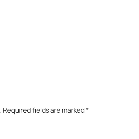
.
Required fields are marked
*