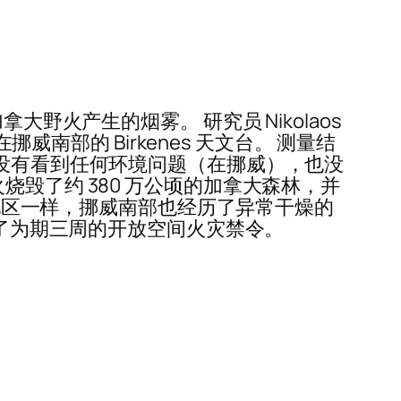
野火产生的烟雾。 研究员 Nikolaos
威南部的 Birkenes 天文台。 测量结
们没有看到任何环境问题（在挪威），也没
毁了约 380 万公顷的加拿大森林，并
分地区一样，挪威南部也经历了异常干燥的
施了为期三周的开放空间火灾禁令。