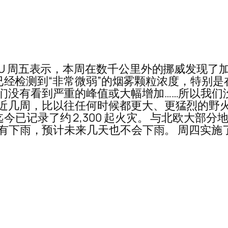
U 周五表示，本周在数千公里外的挪威发现了加拿大
，已经检测到“非常微弱”的烟雾颗粒浓度，特别是在挪
我们没有看到严重的峰值或大幅增加……所以我
近几周，比以往任何时候都更大、更猛烈的野火烧
今已记录了约 2,300 起火灾。 与北欧大部
天没有下雨，预计未来几天也不会下雨。 周四实