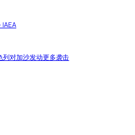
IAEA
色列对加沙发动更多袭击