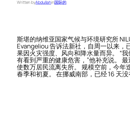
Written by
Abdullah
in
国际的
斯堪的纳维亚国家气候与环境研究所 NIL
Evangeliou 告诉法新社，自周一以来
果因火灾强度、风向和降水量而异。 “
有看到严重的健康危害，”他补充说。 最
使数万居民流离失所。 规模空前，今年迄
春季和初夏。 在挪威南部，已经 16 