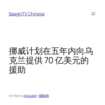
Skip
to
BaaghiTV Chinese
content
挪威计划在五年内向乌
克兰提供 70 亿美元的
援助
Written by
Abdullah
in
国际的