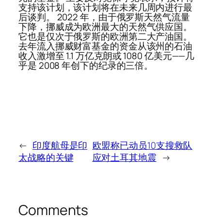
支持该计划，该计划将在未来几周内进行最
后谈判。 2022 年，由于俄罗斯天然气流量
下降，挪威成为欧洲最大的天然气供应国。
它也是仅次于俄罗斯的欧洲第二大产油国。
去年流入挪威财富基金的资金从该州的石油
收入激增至 1.1 万亿克朗或 1080 亿美元——几
乎是 2008 年创下的纪录的三倍。
←
印度航母是印
欧盟称已动员10支搜救队
太战略的关键
应对土耳其地震
→
Comments