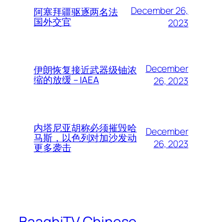
December 26,
阿塞拜疆驱逐两名法
国外交官
2023
December
伊朗恢复接近武器级铀浓
缩的放缓 – IAEA
26, 2023
内塔尼亚胡称必须摧毁哈
December
马斯，以色列对加沙发动
26, 2023
更多袭击
BaaghiTV Chinese