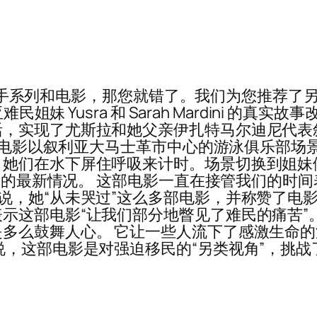
系列和电影，那您就错了。我们为您推荐了另一本书——Sa
民姐妹 Yusra 和 Sarah Mardini 
活，实现了尤斯拉和她父亲伊扎特马尔迪尼代表
员。 电影以叙利亚大马士革市中心的游泳俱乐部
们在水下屏住呼吸来计时。场景切换到姐妹们回家
政权的最新情况。 这部电影一直在接管我们的时间
特上分享说，她“从未哭过”这么多部电影，并称赞了电影导
示这部电影“让我们部分地瞥见了难民的痛苦”。
么鼓舞人心。 它让一些人流下了感激生命的泪
说，这部电影是对强迫移民的“另类视角”，挑