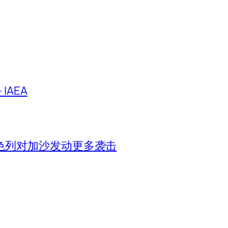
IAEA
色列对加沙发动更多袭击