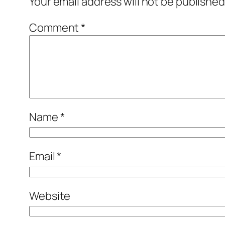
Your email address will not be published
Comment
*
Name
*
Email
*
Website