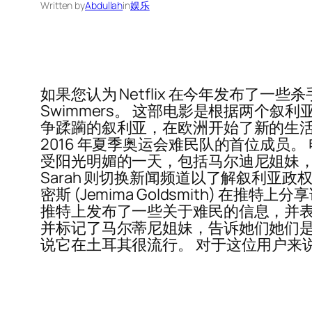
Written by
Abdullah
in
娱乐
如果您认为 Netflix 在今年发布了一些杀手
Swimmers。 这部电影是根据两个叙利亚难
争蹂躏的叙利亚，在欧洲开始了新的生
2016 年夏季奥运会难民队的首位成
受阳光明媚的一天，包括马尔迪尼姐妹，她
Sarah 则切换新闻频道以了解叙利亚
密斯 (Jemima Goldsmith) 在推
推特上发布了一些关于难民的信息，并表
并标记了马尔蒂尼姐妹，告诉她们她们是多
说它在土耳其很流行。 对于这位用户来