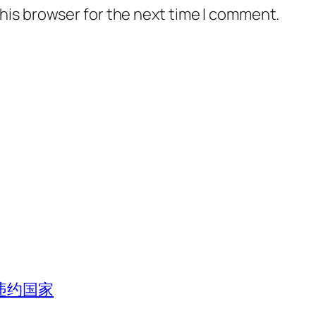
his browser for the next time I comment.
违约国家