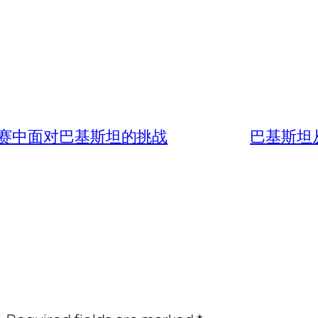
列赛中面对巴基斯坦的挑战
巴基斯坦