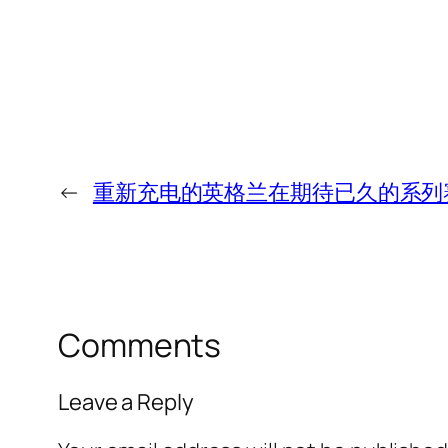
←
重新充电的英格兰在期待​​已久的系
Comments
Leave a Reply