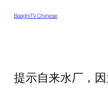
Skip
to
BaaghiTV Chinese
content
提示自来水厂，因为 