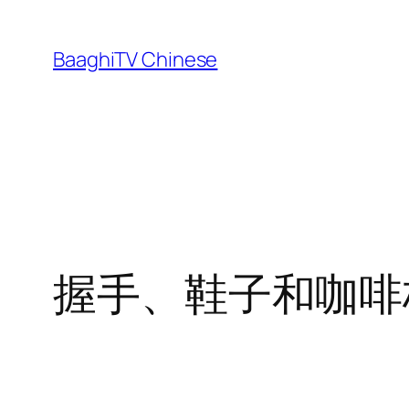
Skip
to
BaaghiTV Chinese
content
握手、鞋子和咖啡