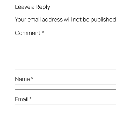
Leave a Reply
Your email address will not be published
Comment
*
Name
*
Email
*