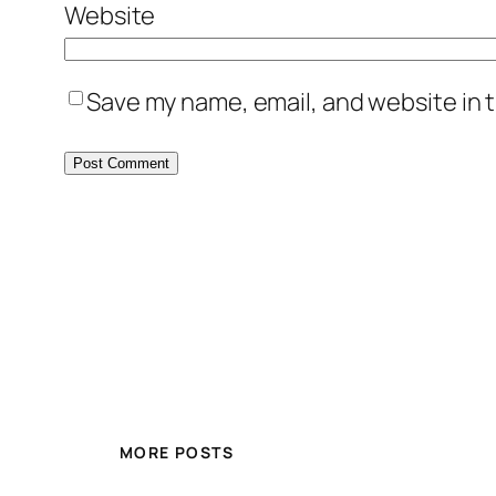
Website
Save my name, email, and website in t
MORE POSTS