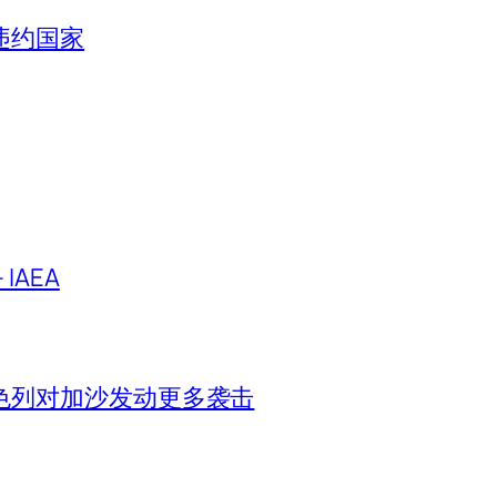
违约国家
IAEA
色列对加沙发动更多袭击