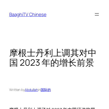
Skip
to
BaaghiTV Chinese
content
摩根士丹利上调其对中
国 2023 年的增长前景
Written by
Abdullah
in
国际的