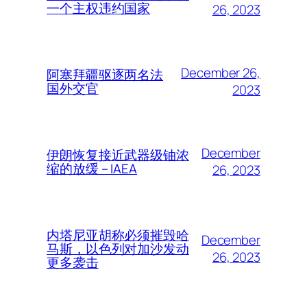
一个主权违约国家
26, 2023
December 26,
阿塞拜疆驱逐两名法
国外交官
2023
December
伊朗恢复接近武器级铀浓
缩的放缓 – IAEA
26, 2023
内塔尼亚胡称必须摧毁哈
December
马斯，以色列对加沙发动
26, 2023
更多袭击