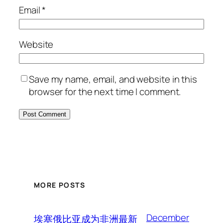
Email
*
Website
Save my name, email, and website in this
browser for the next time I comment.
MORE POSTS
December
埃塞俄比亚成为非洲最新