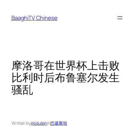
Skip
to
BaaghiTV Chinese
content
摩洛哥在世界杯上击败
比利时后布鲁塞尔发生
骚乱
Written by
Abdullah
in
巴基斯坦