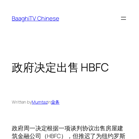
Skip
to
BaaghiTV Chinese
content
政府决定出售 HBFC
Written by
Mumtaz
in
业务
政府周一决定根据一项谈判协议出售房屋建
筑金融公司（HBFC），但推迟了为纽约罗斯