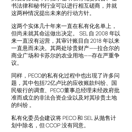
书法律和秘书行业可以进行相互磋商，并就
这两种情况提出未来的行动方针。
这两个实体几十年来一直在私有化名单上，
但尚未就其命运做出决定。 SEL 自 2008 年以
来一直没有运营，其审计账目自 2018 年以来
一直悬而未决。其两处珍贵财产——拉合尔的
商业广场和卡苏尔的农业用地——存在严重争
议。
同样，PECO的私有化过程中也出现了许多问
题，其中包括72亿卢比的应收账款纠纷、国
民银行的调查、PECO董事总经理未经政府批
准而成立的非法合资企业以及对其珍贵土地
的纠纷 。
私有化委员会建议将 PECO 和 SEL 从抛售计
划中除名，但 CCOP 没有同意。