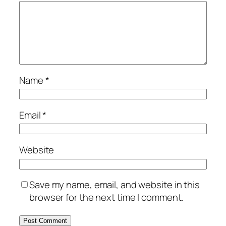
Name
*
Email
*
Website
Save my name, email, and website in this
browser for the next time I comment.