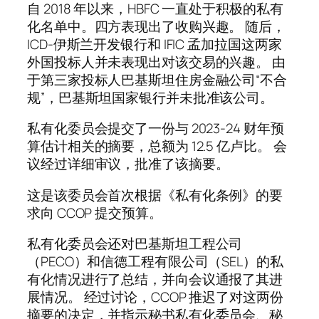
自 2018 年以来，HBFC 一直处于积极的私有
化名单中。四方表现出了收购兴趣。 随后，
ICD-伊斯兰开发银行和 IFIC 孟加拉国这两家
外国投标人并未表现出对该交易的兴趣。 由
于第三家投标人巴基斯坦住房金融公司“不合
规”，巴基斯坦国家银行并未批准该公司。
私有化委员会提交了一份与 2023-24 财年预
算估计相关的摘要，总额为 12.5 亿卢比。 会
议经过详细审议，批准了该摘要。
这是该委员会首次根据《私有化条例》的要
求向 CCOP 提交预算。
私有化委员会还对巴基斯坦工程公司
（PECO）和信德工程有限公司（SEL）的私
有化情况进行了总结，并向会议通报了其进
展情况。 经过讨论，CCOP 推迟了对这两份
摘要的决定，并指示秘书私有化委员会、秘