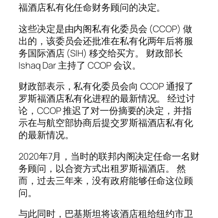
福酒店私有化任命财务顾问的决定。
这些决定是由内阁私有化委员会 (CCOP) 做
出的，该委员会还批准在私有化两年后将服
务国际酒店 (SIH) 移交给买方。 财政部长
Ishaq Dar 主持了 CCOP 会议。
财政部表示，私有化委员会向 CCOP 通报了
罗斯福酒店私有化进程的最新情况。 经过讨
论，CCOP 推迟了对一份摘要的决定，并指
示在与航空部协商后提交罗斯福酒店私有化
的最新情况。
2020年7月，当时的联邦内阁决定任命一名财
务顾问，以合资方式出租罗斯福酒店。 然
而，过去三年来，没有政府能够任命这位顾
问。
与此同时，巴基斯坦将该酒店租给纽约市卫