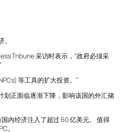
济。
e Express Tribune 采访时表示，“政府必须采
”
 (NPCs) 等工具的扩大投资。”
A) 计划正面临逐渐下降，影响该国的外汇储
向国内经济注入了超过 60 亿美元。 值得
PC。