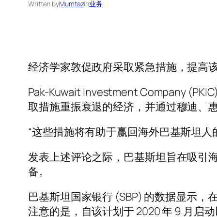
Written by
Mumtaz
in
业务
经济学家敦促政府采取紧急措施，提高
Pak-Kuwait Investment Company (
取措施重振衰退的经济，并通过穆迪、惠
“这些措施将有助于赢回海外巴基斯坦人的信心，并吸引
发表上述评论之际，巴基斯坦旨在吸引海外巴
备。
巴基斯坦国家银行 (SBP) 的数据显示，
注意的是，自该计划于 2020 年 9 月启