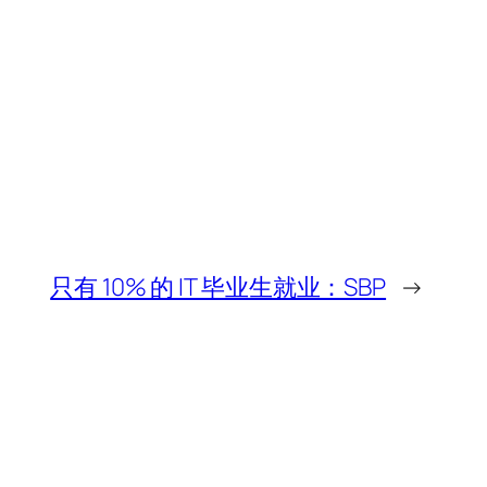
只有 10% 的 IT 毕业生就业：SBP
→