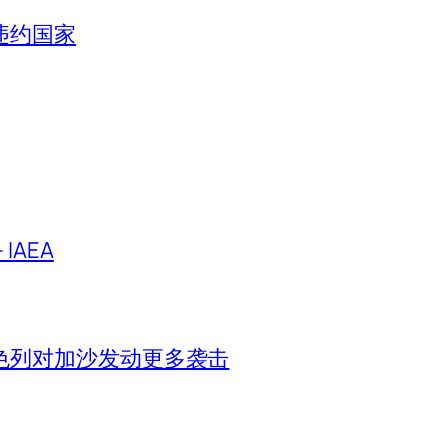
违约国家
IAEA
色列对加沙发动更多袭击