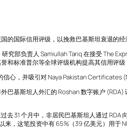
该国的国际信用评级，以挽救巴基斯坦衰退的经
PKIC) 研究部负责人 Samiullah Tariq 在接受 Th
誉和标准普尔等全球评级机构提高其信用评级 
对 Naya Pakistan Certificates
基斯坦人外汇的 Roshan 数字账户 (RD
在过去 31 个月中，非居民巴基斯坦人通过 RDA 
动以来，这笔投资中有 65%（39 亿美元）用于 N