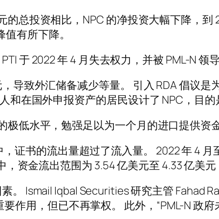
总投资相比，NPC 的净投资大幅下降，到 2023 
投资峰值有所下降。
于 2022 年 4 月失去权力，并被 PML-N
美元，导致外汇储备减少等量。 引入 RDA 倡
斯坦人和在国外申报资产的居民设计了 NPC，目
美元的极低水平，勉强足以为一个月的进口提供资
季度中，证书的流出量超过了流入量。 2022 年 4 
，资金流出范围为 3.54 亿美元至 4.33 亿美元
il Iqbal Securities 研究主管 Fahad 
面发挥了重要作用，但已不再掌权。 此外，“PML-