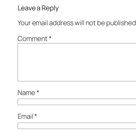
Leave a Reply
Your email address will not be published
Comment
*
Name
*
Email
*