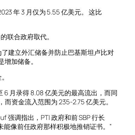
年 3 月仅为 5.55 亿美元。 这比
 领导的联合政府取代。
议是为了建立外汇储备并防止巴基斯坦卢比对
的是增加储备。
金。
月至 6 月录得 8.08 亿美元的最高流出，而同
，而资金流入范围为 235-2.75 亿美元。
Rauf 强调指出，PTI 政府和前 SBP 行长
N 政府未能像前任政府那样积极地推销证书。”