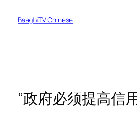
Skip
to
BaaghiTV Chinese
content
“政府必须提高信用