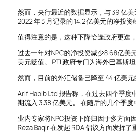
然而，央行最近的数据显示，与 39 亿美元的
2022 年 3 月记录的 14.2 亿美元的净
值得注意的是，这种下降恰逢政府更迭，PTI 
过去一年对NPC的净投资减少8.68亿
美元贬值。 PTI 政府专门为海外巴基
然而，目前的外汇储备已降至 44 亿
Arif Habib Ltd 报告称，在过去四个
期流入 3.38 亿美元。 在随后的几个季度中
业内专家将NPC投资下降归因于多方面因素。 Isma
Reza Baqir 在发起 RDA 倡议方