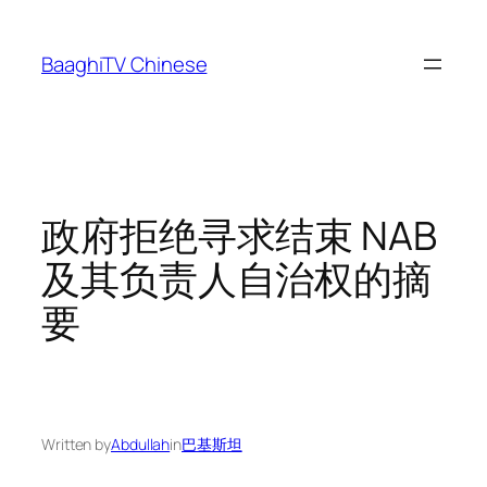
Skip
to
BaaghiTV Chinese
content
政府拒绝寻求结束 NAB
及其负责人自治权的摘
要
Written by
Abdullah
in
巴基斯坦