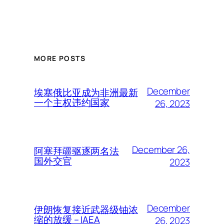
MORE POSTS
December
埃塞俄比亚成为非洲最新
一个主权违约国家
26, 2023
December 26,
阿塞拜疆驱逐两名法
国外交官
2023
December
伊朗恢复接近武器级铀浓
缩的放缓 – IAEA
26, 2023