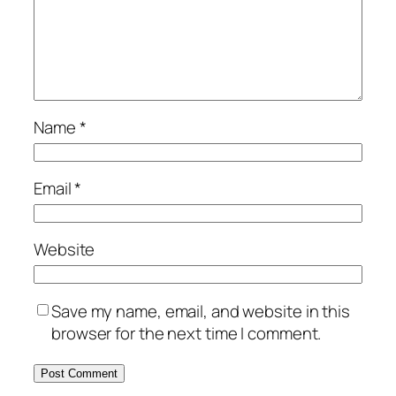
Name
*
Email
*
Website
Save my name, email, and website in this
browser for the next time I comment.