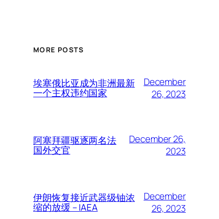
MORE POSTS
December
埃塞俄比亚成为非洲最新
一个主权违约国家
26, 2023
December 26,
阿塞拜疆驱逐两名法
国外交官
2023
December
伊朗恢复接近武器级铀浓
缩的放缓 – IAEA
26, 2023