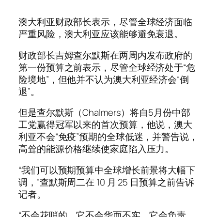
澳大利亚财政部长表示，尽管全球经济面临
严重风险，澳大利亚应该能够避免衰退。
财政部长吉姆查尔默斯在两周内发布政府的
第一份预算之前表示，尽管全球经济处于“危
险境地”，但他并不认为澳大利亚经济会“倒
退”。
但是查尔默斯（Chalmers）将自5月份中部
工党赢得冠军以来的首次预算，他说，澳大
利亚不会“免疫”预期的全球低迷，并警告说，
高耸的能源价格继续使家庭陷入压力。
“我们可以预期预算中全球增长前景将大幅下
调，”查默斯周二在 10 月 25 日预算之前告诉
记者。
“不会花哨的。它不会华而不实。它会负责。