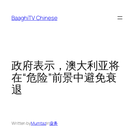
Skip
to
BaaghiTV Chinese
content
政府表示，澳大利亚将
在“危险”前景中避免衰
退
Written by
Mumtaz
in
业务