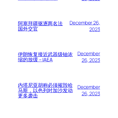
December 26,
阿塞拜疆驱逐两名法
国外交官
2023
December
伊朗恢复接近武器级铀浓
缩的放缓 – IAEA
26, 2023
内塔尼亚胡称必须摧毁哈
December
马斯，以色列对加沙发动
26, 2023
更多袭击