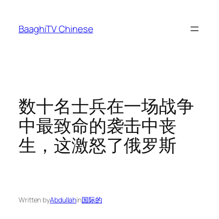
Skip
to
BaaghiTV Chinese
content
数十名士兵在一场战争
中最致命的袭击中丧
生，这激怒了俄罗斯
Written by
Abdullah
in
国际的