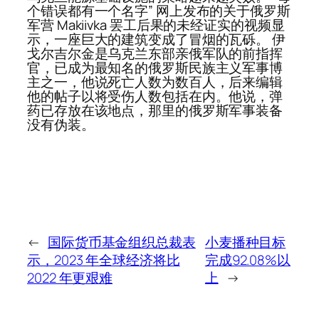
个错误都有一个名字” 网上发布的关于俄罗斯
军营 Makiivka 罢工后果的未经证实的视频显
示，一座巨大的建筑变成了冒烟的瓦砾。 伊
戈尔吉尔金是乌克兰东部亲俄军队的前指挥
官，已成为最知名的俄罗斯民族主义军事博
主之一，他说死亡人数为数百人，后来编辑
他的帖子以将受伤人数包括在内。他说，弹
药已存放在该地点，那里的俄罗斯军事装备
没有伪装。
←
国际货币基金组织总裁表
小麦播种目标
示，2023 年全球经济将比
完成92.08%以
2022 年更艰难
上
→