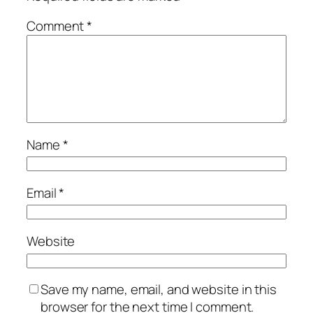
Comment
*
Name
*
Email
*
Website
Save my name, email, and website in this
browser for the next time I comment.