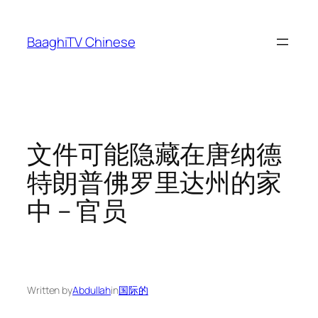
Skip
to
BaaghiTV Chinese
content
文件可能隐藏在唐纳德
特朗普佛罗里达州的家
中 – 官员
Written by
Abdullah
in
国际的