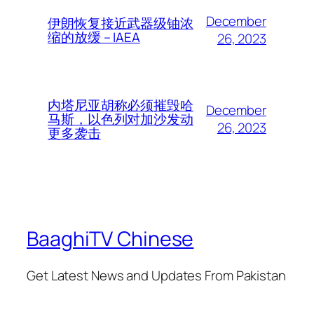
December
伊朗恢复接近武器级铀浓
缩的放缓 – IAEA
26, 2023
内塔尼亚胡称必须摧毁哈
December
马斯，以色列对加沙发动
26, 2023
更多袭击
BaaghiTV Chinese
Get Latest News and Updates From Pakistan