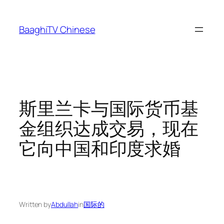
Skip
to
BaaghiTV Chinese
content
斯里兰卡与国际货币基
金组织达成交易，现在
它向中国和印度求婚
Written by
Abdullah
in
国际的