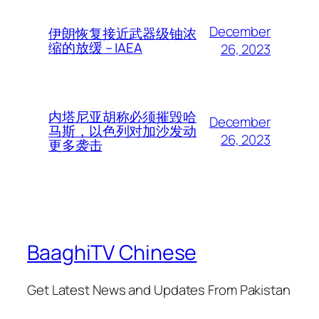
December
伊朗恢复接近武器级铀浓
缩的放缓 – IAEA
26, 2023
内塔尼亚胡称必须摧毁哈
December
马斯，以色列对加沙发动
26, 2023
更多袭击
BaaghiTV Chinese
Get Latest News and Updates From Pakistan