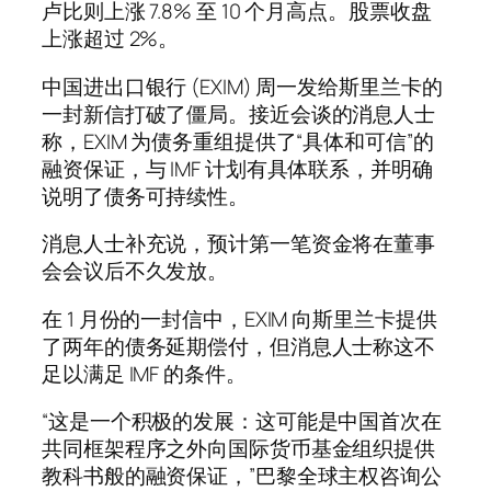
卢比则上涨 7.8% 至 10 个月高点。股票收盘
上涨超过 2%。
中国进出口银行 (EXIM) 周一发给斯里兰卡的
一封新信打破了僵局。接近会谈的消息人士
称，EXIM 为债务重组提供了“具体和可信”的
融资保证，与 IMF 计划有具体联系，并明确
说明了债务可持续性。
消息人士补充说，预计第一笔资金将在董事
会会议后不久发放。
在 1 月份的一封信中，EXIM 向斯里兰卡提供
了两年的债务延期偿付，但消息人士称这不
足以满足 IMF 的条件。
“这是一个积极的发展：这可能是中国首次在
共同框架程序之外向国际货币基金组织提供
教科书般的融资保证，”巴黎全球主权咨询公