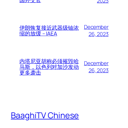
2023
December
伊朗恢复接近武器级铀浓
缩的放缓 – IAEA
26, 2023
内塔尼亚胡称必须摧毁哈
December
马斯，以色列对加沙发动
26, 2023
更多袭击
BaaghiTV Chinese