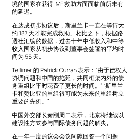
境的国家在获得 IMF 救助方面面临前所未有
的延迟。
在达成初步协议后，斯里兰卡一直在等待大
约 187 天才能完成救助。相比之下，根据路
透社汇编的数据，过去十年中低收入和中等
收入国家从初步协议到董事会签署的平均时
间为 55 天。
Tellimer 的 Patrick Curran 表示：“由于债权人
协调问题和中国的拖延，共同框架内外的债
务重组比平时花费了更长的时间。” “斯里兰
卡和赞比亚的重组很可能为未来的重组树立
重要的先例。”
中国外交部长秦刚周二表示，北京将继续以
建设性方式参与国际债务问题的解决。
在一年一度的议会会议间隙回答一个问题