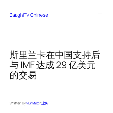
Skip
to
BaaghiTV Chinese
content
斯里兰卡在中国支持后
与 IMF 达成 29 亿美元
的交易
Written by
Mumtaz
in
业务