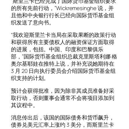
“斯里兰卡已经完成了国际货币基金组织要求
的所有先前行动，”Wickremesinghe 说，并
且他和中央银行行长已经向国际货币基金组
织发送了意向书。
“我欢迎斯里兰卡当局在采取果断的政策行动
和获得所有主要债权人的融资保证方面取得
的进展，包括。中国、印度和巴黎俱乐
部，”国际货币基金组织总裁克里斯塔利娜·格
奥尔基耶娃在推特上说，并补充说她期待在
3 月 20 日向执行委员会介绍国际货币基金组
织支持的计划。
预计会获得批准，因为除非其成员准备好采
取行动，否则董事会通常不会将项目添加到
其议程中。
消息传出后，该国的国际债务和货币飙升，
债券兑美元汇率上涨约 3 美分，而斯里兰卡