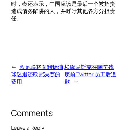
时，秦还表示，中国应该是最后一个被指责
造成债务陷阱的人，并呼吁其他各方分担责
任。
←
欧足联将向利物浦
埃隆马斯克在嘲笑残
球迷退还欧冠决赛的
疾前 Twitter 员工后道
费用
歉
→
Comments
Leave a Reply