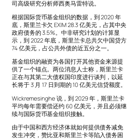
司高级研究分析师西奥马雷特说。
根据国际货币基金组织的数据，到 2020 年
底，斯里兰卡欠 EXIM 28.3 亿美元，占其中央
政府债务的 3.5%。中非研究计划的计算显
示，到 2022 年底，斯里兰卡总共欠中国贷方
74 亿美元，占公共外债的近五分之一。
基金组织的融资为各国打开其他资金来源提
供了一个锚点。两位消息人士称，斯里兰卡
正在与其第二大债权国印度进行谈判，以延
长将于 3 月 17 日到期的 10 亿美元信贷额度。
Wickremesinghe 说，到 2029 年，斯里兰卡
平均每年需要偿还约 60 亿美元，并且必须继
续与国际货币基金组织接触。
由于中国和西方经济体就如何提供债务减免
发生冲突，赞比亚和斯里兰卡等陷入债务困