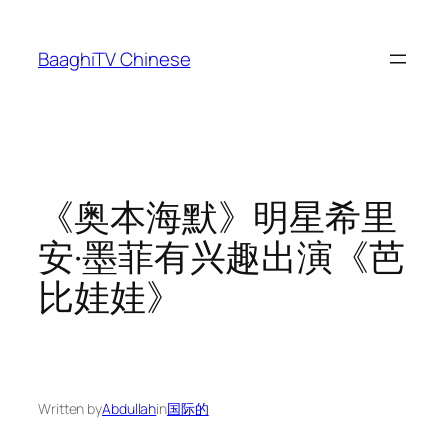
Skip
to
BaaghiTV Chinese
content
《奥本海默》明星希里
安·墨菲有兴趣出演《芭
比娃娃》
Written by
Abdullah
in
国际的