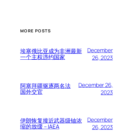
MORE POSTS
December
埃塞俄比亚成为非洲最新
一个主权违约国家
26, 2023
December 26,
阿塞拜疆驱逐两名法
国外交官
2023
December
伊朗恢复接近武器级铀浓
缩的放缓 – IAEA
26, 2023