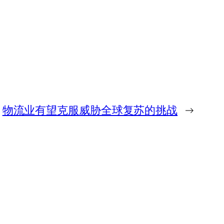
物流业有望克服威胁全球复苏的挑战
→