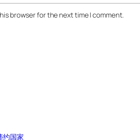
his browser for the next time I comment.
违约国家