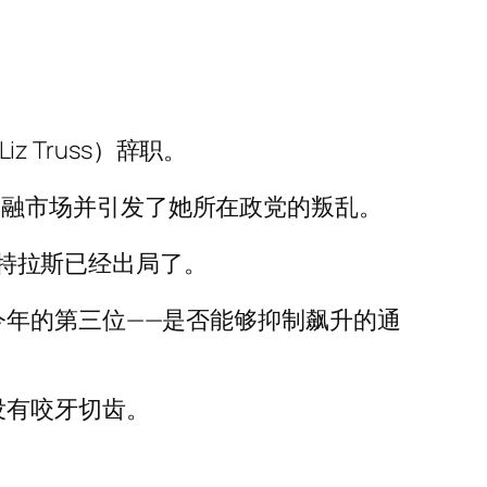
 Truss）辞职。
乱了金融市场并引发了她所在政党的叛乱。
，特拉斯已经出局了。
今年的第三位——是否能够抑制飙升的通
没有咬牙切齿。