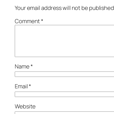
Your email address will not be published
Comment
*
Name
*
Email
*
Website