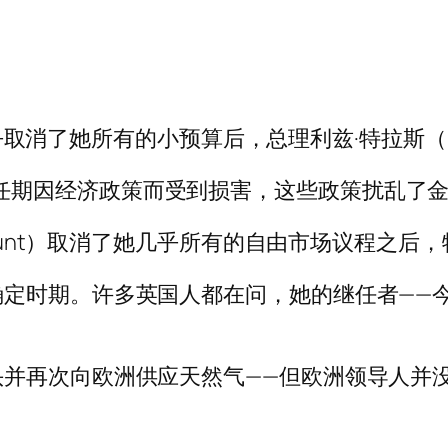
几乎取消了她所有的小预算后，总理利兹·特拉斯（Liz
为英国首相的任期因经济政策而受到损害，这些政策扰
 Hunt）取消了她几乎所有的自由市场议程之后
定时期。许多英国人都在问，她的继任者——
头并再次向欧洲供应天然气——但欧洲领导人并