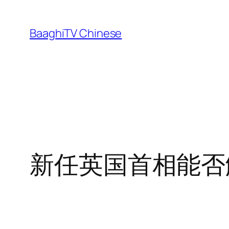
Skip
to
BaaghiTV Chinese
content
新任英国首相能否