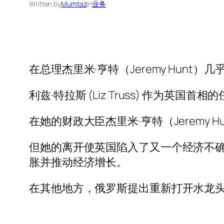
Written by
Mumtaz
in
业务
在总理杰里米·亨特（Jeremy Hunt）
利兹·特拉斯 (Liz Truss) 作
在她的财政大臣杰里米·亨特（Jeremy
但她的离开使英国陷入了又一个经济不确
胀并推动经济增长。
在其他地方，俄罗斯提出重新打开水龙