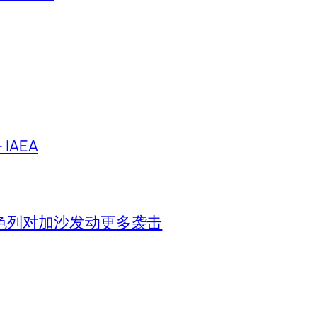
IAEA
色列对加沙发动更多袭击