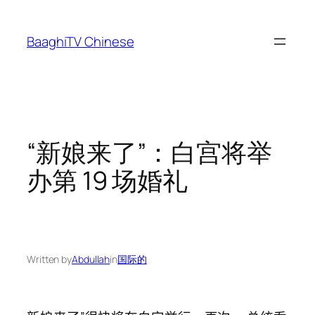
Skip
to
BaaghiTV Chinese
content
“新娘来了”：白宫将举
办第 19 场婚礼
Written by
Abdullah
in
国际的