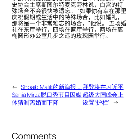
史协会主席斯图尔特麦克劳林说，白宫的特
殊场合不会很快被遗忘。 “如果你有幸在那里
庆祝假期或生活中的特殊场合，比如婚礼，
那将是一个非常难忘的场合，”他说。 五场婚
礼在东厅举行，四场在蓝厅举行，两场在离
椭圆形办公室几步之遥的玫瑰园举行。
←
Shoaib Malik的新海报，
拜登将在习近平
Sania Mirza脱口秀节目因媒
超级大国峰会上
体猜测离婚而下降
设置“护栏”
→
Comments